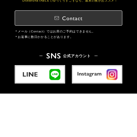
DickBrunaTABLEでゆっくりすごすなら、週末の夜がおススメ！
Contact
メール（Contact）ではお席のご予約はできません。
お返事に数日かかることがあります。
SNS
公式アカウント