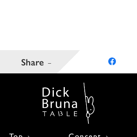
Share
Top
Concept