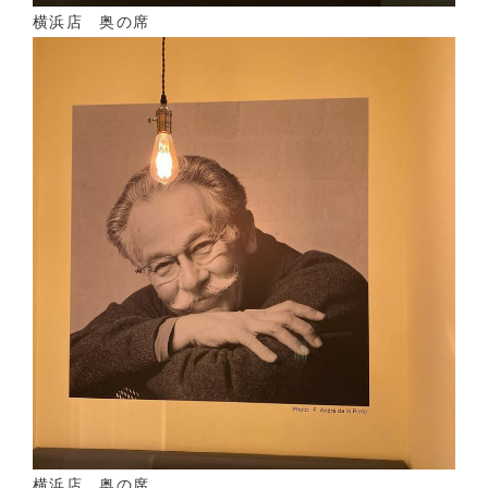
横浜店 奥の席
横浜店 奥の席