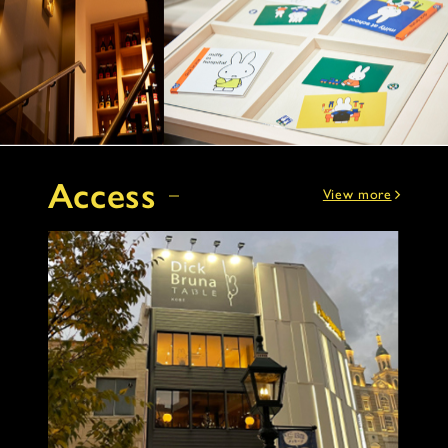
Access
View more