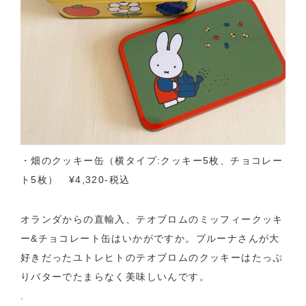
・畑のクッキー缶（横タイプ:クッキー5枚、チョコレー
ト5枚） ¥4,320-税込
オランダからの直輸入、テオブロムのミッフィークッキ
ー&チョコレート缶はいかがですか。ブルーナさんが大
好きだったユトレヒトのテオブロムのクッキーはたっぷ
りバターでたまらなく美味しいんです。
.