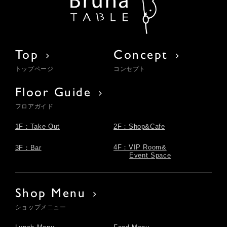
Top
Concept
トップページ
コンセプト
Floor Guide
フロアガイド
1F：Take Out
2F：Shop&Cafe
4F：VIP Room&
3F：Bar
Event Space
Shop Menu
ショップメニュー