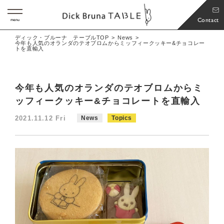
Contact
menu
ディック・ブルーナ テーブルTOP
News
今年も人気のオランダのテオブロムからミッフィークッキー&チョコレー
トを直輸入
今年も人気のオランダのテオブロムからミ
ッフィークッキー&チョコレートを直輸入
2021.11.12 Fri
News
Topics