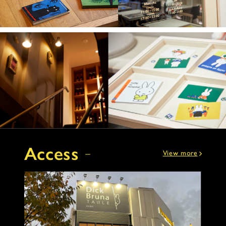
Access
View more