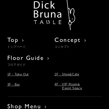
Top
Concept
トップページ
コンセプト
Floor Guide
フロアガイド
1F：Take Out
2F：Shop&Cafe
4F：VIP Room&
3F：Bar
Event Space
Shop Menu