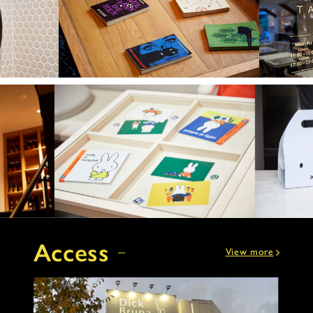
Access
View more