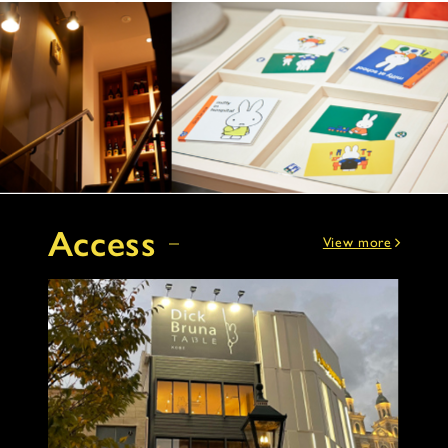
Access
View more