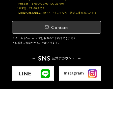
Fri&Sat 17:00~22:00 (LO 21:00)
週末は、22:00まで！
DickBrunaTABLEでゆっくりすごすなら、週末の夜がおススメ！
Contact
メール（Contact）ではお席のご予約はできません。
お返事に数日かかることがあります。
SNS
公式アカウント