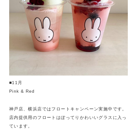
■11月
Pink & Red
神戸店、横浜店ではフロートキャンペーン実施中です。
店内提供用のフロートはぽってりかわいいグラスに入っ
ています。