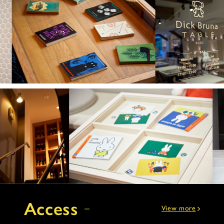
Access
View more