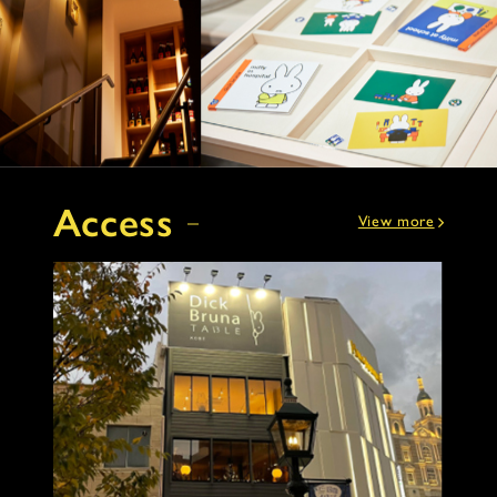
Access
View more