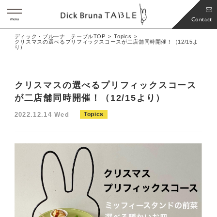
Contact
menu
ディック・ブルーナ テーブルTOP
Topics
クリスマスの選べるプリフィックスコースが二店舗同時開催！（12/15よ
り）
クリスマスの選べるプリフィックスコース
が二店舗同時開催！（12/15より）
2022.12.14 Wed
Topics