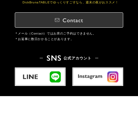
DickBrunaTABLEでゆっくりすごすなら、週末の夜がおススメ！
Contact
メール（Contact）ではお席のご予約はできません。
お返事に数日かかることがあります。
SNS
公式アカウント