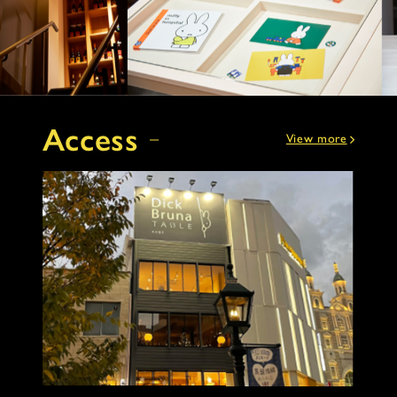
Access
View more