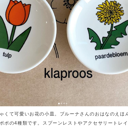
ゃくて可愛いお花の小皿。ブルーナさんのおはなのえほ
ポポの4種類です。スプーンレストやアクセサリートレ