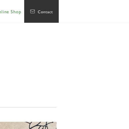
line Shop
Contact