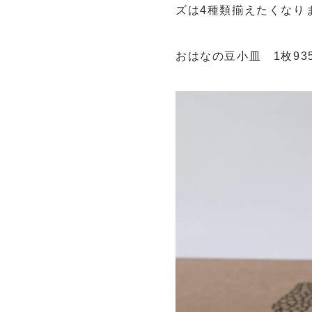
ズは4種類揃えたくなり
おはなの豆小皿 1枚935