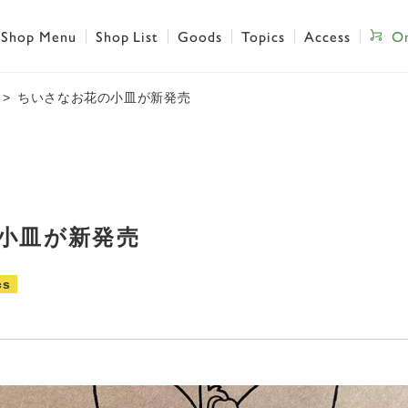
Shop Menu
Shop List
Goods
Topics
Access
On
ちいさなお花の小皿が新発売
小皿が新発売
cs