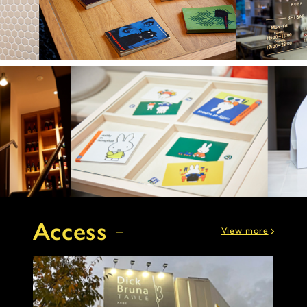
Access
View more