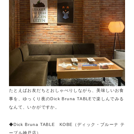
たとえばお友だちとおしゃべりしながら、美味しいお食
事を、ゆっくり夜のDick Bruna TABLEで楽しんでみる
なんて、いかがですか。
◆Dick Bruna TABLE KOBE（ディック・ブルーナ テ
ーブル神戸店）