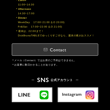
Lunch
11:00~14:30
Afternoon
14:30~17:00
Dinner
WeekDay 17:00~21:00 (LO 20:00)
Fri&Sat 17:00~22:00 (LO 21:00)
週末は、22:00まで！
DickBrunaTABLEでゆっくりすごすなら、週末の夜がおススメ！
Contact
メール（Contact）ではお席のご予約はできません。
お返事に数日かかることがあります。
SNS
公式アカウント