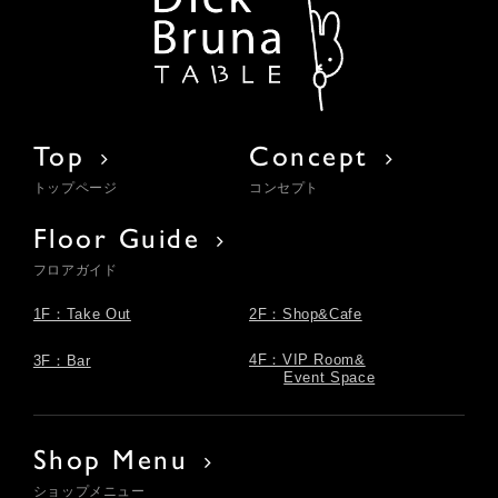
Top
Concept
トップページ
コンセプト
Floor Guide
フロアガイド
1F：Take Out
2F：Shop&Cafe
4F：VIP Room&
3F：Bar
Event Space
Shop Menu
ショップメニュー