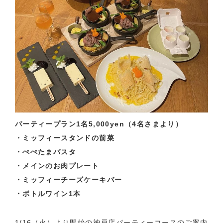
パーティープラン1名5,000yen（4名さまより）
・ミッフィースタンドの前菜
・ぺぺたまパスタ
・メインのお肉プレート
・ミッフィーチーズケーキバー
・ボトルワイン1本
1/16（火）より開始の神戸店パーティーコースのご案内