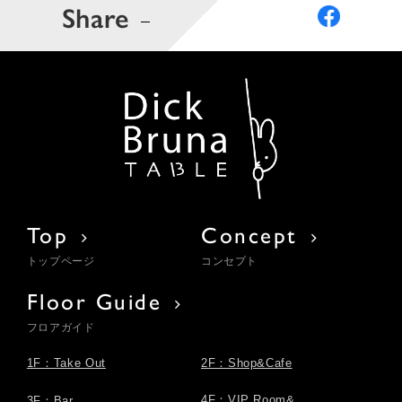
Share
Top
Concept
トップページ
コンセプト
Floor Guide
フロアガイド
1F：Take Out
2F：Shop&Cafe
4F：VIP Room&
3F：Bar