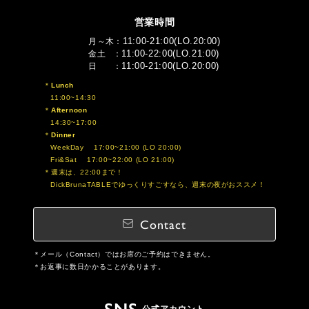
営業時間
11:00-21:00(LO.20:00)
月～木
11:00-22:00(LO.21:00)
金土
11:00-21:00(LO.20:00)
日
Lunch
11:00~14:30
Afternoon
14:30~17:00
Dinner
WeekDay 17:00~21:00 (LO 20:00)
Fri&Sat 17:00~22:00 (LO 21:00)
週末は、22:00まで！
DickBrunaTABLEでゆっくりすごすなら、週末の夜がおススメ！
Contact
メール（Contact）ではお席のご予約はできません。
お返事に数日かかることがあります。
SNS