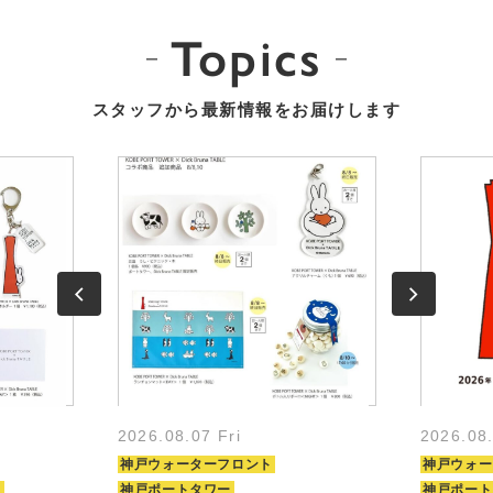
Topics
スタッフから最新情報をお届けします
2026.08.07 Fri
2026.08
神戸ウォーターフロント
神戸ウォー
ト
神戸ポートタワー
神戸ポート