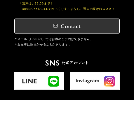
週末は、22:00まで！
DickBrunaTABLEでゆっくりすごすなら、週末の夜がおススメ！
Contact
メール（Contact）ではお席のご予約はできません。
お返事に数日かかることがあります。
SNS
公式アカウント