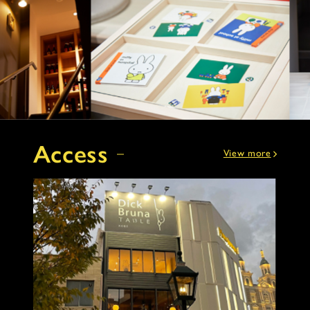
Access
View more