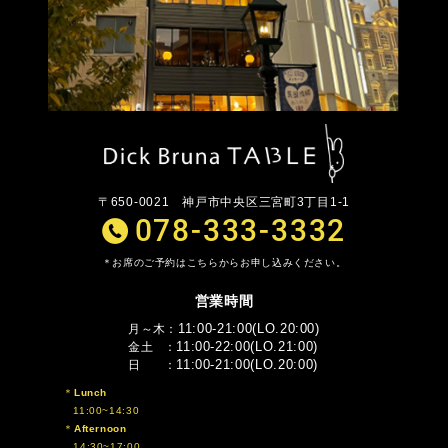
〒650-0021
神戸市中央区三宮町3丁目1-1
078-333-3332
お席のご予約はこちらからお申し込みください。
営業時間
11:00-21:00(LO.20:00)
月～木
11:00-22:00(LO.21:00)
金土
11:00-21:00(LO.20:00)
日
Lunch
11:00~14:30
Afternoon
14:30~17:00