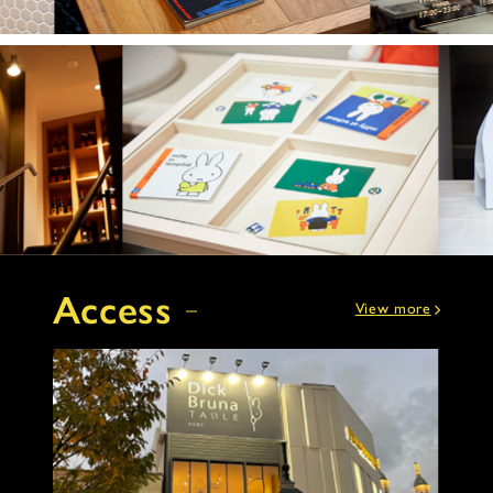
Access
View more