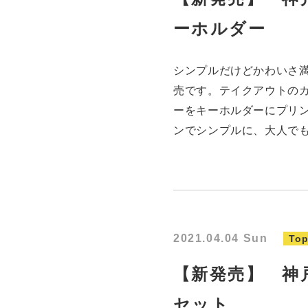
ーホルダー
シンプルだけどかわいさ満
売です。テイクアウトの
ーをキーホルダーにプリ
ンでシンプルに、大人で
2021.04.04 Sun
Top
【新発売】 神
セット