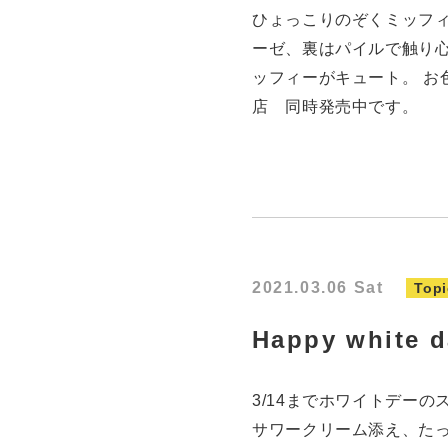
ひょっこりのぞくミッフ
ーゼ、裏はパイルで触り
ッフィーがキュート。 お
店 同時発売中です。
2021.03.06 Sat
Topi
Happy whi
3/14までホワイトデーの
サワークリーム添え、た