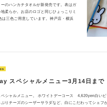
ィーのハンカチタオルが新発売です。表はガ
心地柔らか。お店のロゴと同じひょっこりミ
色は三色ご用意しています。神戸店・横浜
cs
te day スペシャルメニュー3月14日まで
スペシャルメニュー。 ホワイトデーコース 4,620yen白
っぷりチーズのシーザーサラダなど、白にこだわってシェフ