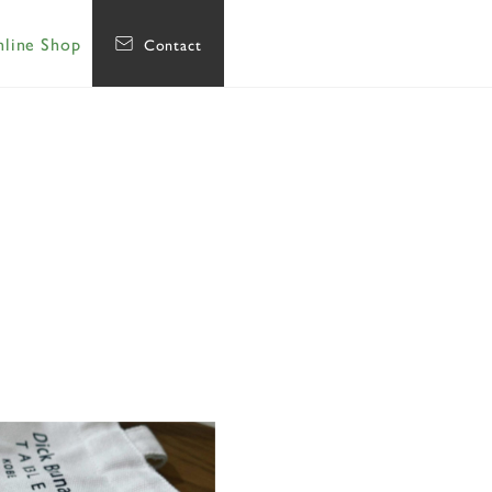
line Shop
Contact