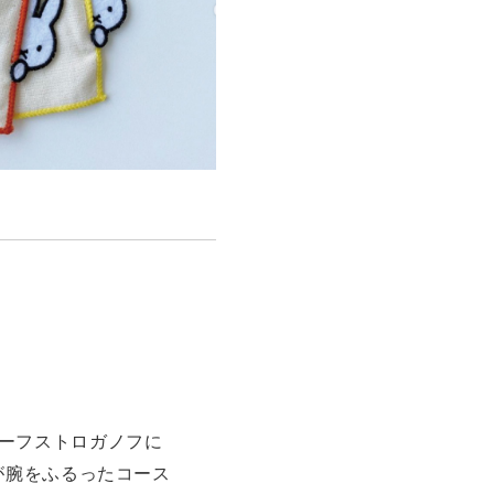
いビーフストロガノフに
が腕をふるったコース