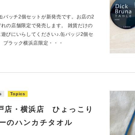
で缶バッチ2個セットが新発売です。お店の2
れの店舗限定で発売します。 雑貨だけの
遊びにいらしてください♪.缶バッジ2個セ
定 ブラック横浜店限定・・・
s
Topics
戸店・横浜店 ひょっこり
ーのハンカチタオル