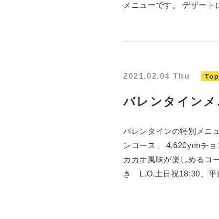
メニューです。 デザート
2021.02.04 Thu
Top
バレンタインメ
バレンタインの特別メニュー
ンコース」 4,620ye
カカオ風味が楽しめるコ
き L.O.土日祝18:30、平