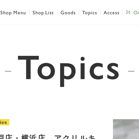
Shop Menu
Shop List
Goods
Topics
Access
On
Topics
ics
戸店・横浜店 アクリルキ