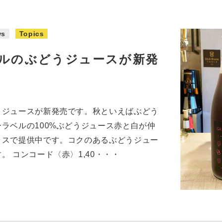
ws
Topics
ルのぶどうジュースが新発
うジュースが新発売です。秋といえばぶどう
ラベルの100%ぶどうジュース赤と白が仲
ラスで提供中です。コクのあるぶどうジュー
。 コンコード〈赤〉1,40・・・