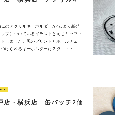
点のアクリルキーホルダーが4/3より新発
カップについているイラストと同じミッフィ
ントしました。黒のプリントとボールチェー
もつけられるキーホルダーはスタ・・・
ics
戸店・横浜店 缶バッチ2個