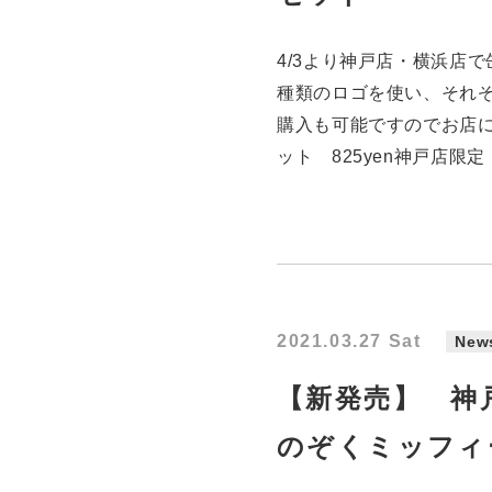
4/3より神戸店・横浜店
種類のロゴを使い、それぞ
購入も可能ですのでお店に
ット 825yen神戸店限
2021.03.27 Sat
New
【新発売】 神
のぞくミッフィ