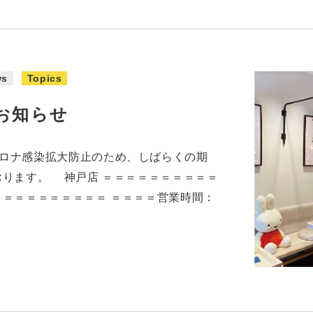
ws
Topics
お知らせ
LEではコロナ感染拡大防止のため、しばらくの期
おります。 神戸店 ＝＝＝＝＝＝＝＝＝＝
＝＝＝＝＝＝＝＝＝ ＝＝＝＝営業時間：
・