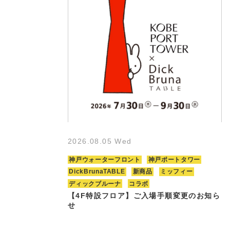
2026.08.05 Wed
神戸ウォーターフロント
神戸ポートタワー
DickBrunaTABLE
新商品
ミッフィー
ディックブルーナ
コラボ
【4F特設フロア】ご入場手順変更のお知ら
せ