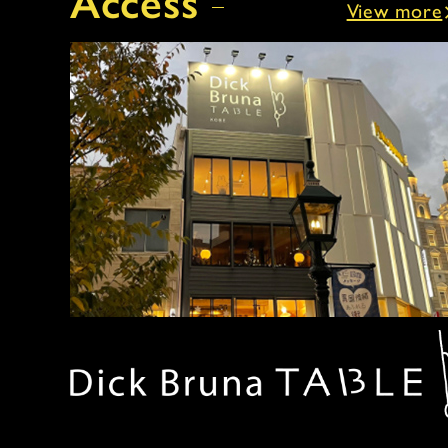
Access
View more