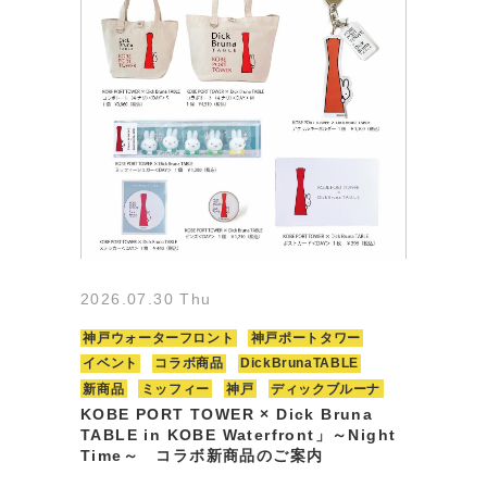
2026.07.30 Thu
神戸ウォーターフロント
神戸ポートタワー
イベント
コラボ商品
DickBrunaTABLE
新商品
ミッフィー
神戸
ディックブルーナ
KOBE PORT TOWER × Dick Bruna
TABLE in KOBE Waterfront」～Night
Time～ コラボ新商品のご案内