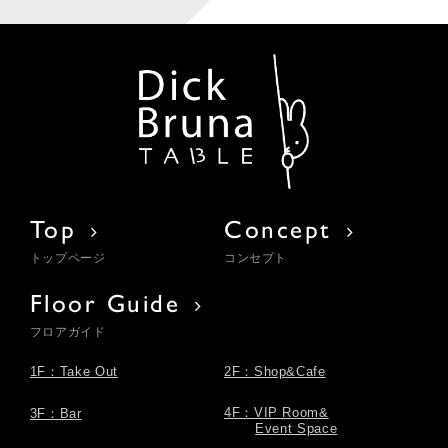
Top
Concept
トップページ
コンセプト
Floor Guide
フロアガイド
1F：Take Out
2F：Shop&Cafe
4F：VIP Room&
3F：Bar
Event Space