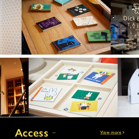
Access
View more