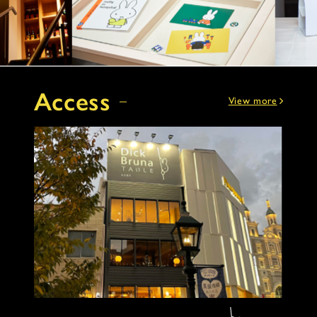
Access
View more