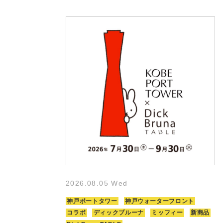
2026.08.05 Wed
神戸ポートタワー
神戸ウォーターフロント
コラボ
ディックブルーナ
ミッフィー
新商品