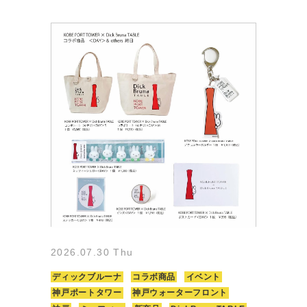
2026.07.30 Thu
ディックブルーナ
コラボ商品
イベント
神戸ポートタワー
神戸ウォーターフロント