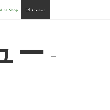
line Shop
Contact
ュー