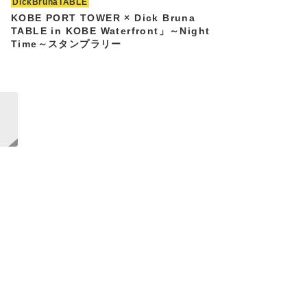
DickBrunaTABLE
KOBE PORT TOWER × Dick Bruna
TABLE in KOBE Waterfront」～Night
Time～スタンプラリー