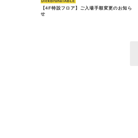
DickBrunaTABLE
【4F特設フロア】ご入場手順変更のお知ら
せ