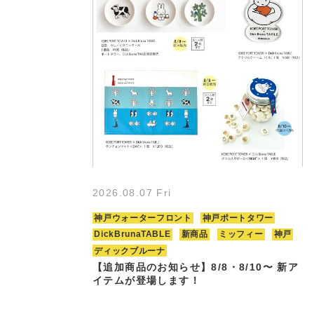
2026.08.07 Fri
神戸ウォーターフロント
神戸ポートタワー
DickBrunaTABLE
新商品
ミッフィー
神戸
ディックブルーナ
【追加商品のお知らせ】8/8・8/10〜 新ア
イテムが登場します！