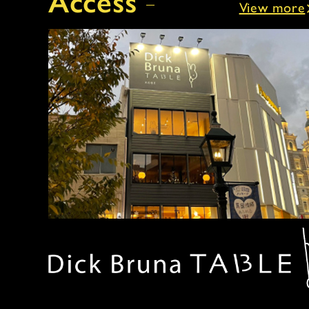
Access
View more