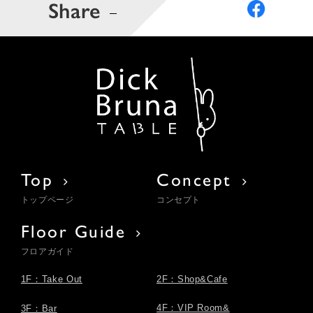
Share
Top
Concept
トップページ
コンセプト
Floor Guide
フロアガイド
1F：Take Out
2F：Shop&Cafe
4F：VIP Room&
3F：Bar