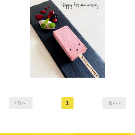
1
前へ
次へ