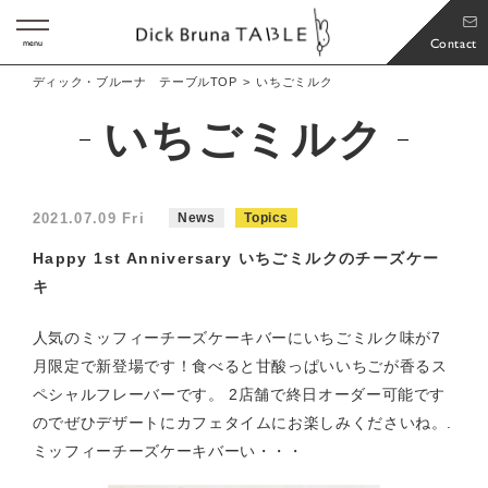
Contact
menu
ディック・ブルーナ テーブルTOP
いちごミルク
いちごミルク
2021.07.09 Fri
News
Topics
Happy 1st Anniversary いちごミルクのチーズケー
キ
人気のミッフィーチーズケーキバーにいちごミルク味が7
月限定で新登場です！食べると甘酸っぱいいちごが香るス
ペシャルフレーバーです。 2店舗で終日オーダー可能です
のでぜひデザートにカフェタイムにお楽しみくださいね。.
ミッフィーチーズケーキバーい・・・