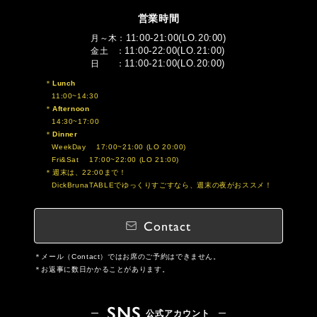
営業時間
11:00-21:00(LO.20:00)
月～木
11:00-22:00(LO.21:00)
金土
11:00-21:00(LO.20:00)
日
Lunch
11:00~14:30
Afternoon
14:30~17:00
Dinner
WeekDay 17:00~21:00 (LO 20:00)
Fri&Sat 17:00~22:00 (LO 21:00)
週末は、22:00まで！
DickBrunaTABLEでゆっくりすごすなら、週末の夜がおススメ！
Contact
メール（Contact）ではお席のご予約はできません。
お返事に数日かかることがあります。
SNS
公式アカウント