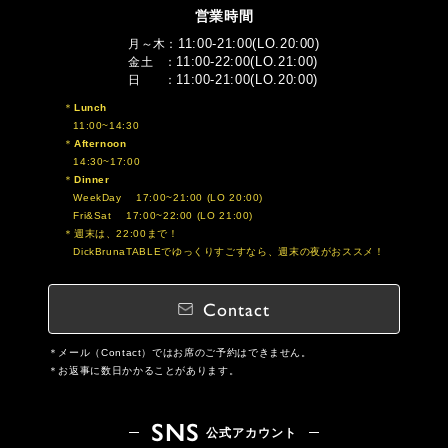
営業時間
11:00-21:00(LO.20:00)
月～木
11:00-22:00(LO.21:00)
金土
11:00-21:00(LO.20:00)
日
Lunch
11:00~14:30
Afternoon
14:30~17:00
Dinner
WeekDay 17:00~21:00 (LO 20:00)
Fri&Sat 17:00~22:00 (LO 21:00)
週末は、22:00まで！
DickBrunaTABLEでゆっくりすごすなら、週末の夜がおススメ！
Contact
メール（Contact）ではお席のご予約はできません。
お返事に数日かかることがあります。
SNS
公式アカウント