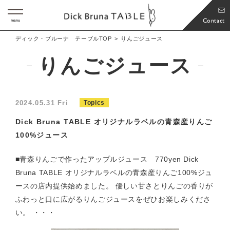
Contact
menu
ディック・ブルーナ テーブルTOP
りんごジュース
りんごジュース
2024.05.31 Fri
Topics
Dick Bruna TABLE オリジナルラベルの青森産りんご
100%ジュース
■青森りんごで作ったアップルジュース 770yen Dick
Bruna TABLE オリジナルラベルの青森産りんご100%ジュ
ースの店内提供始めました。 優しい甘さとりんごの香りが
ふわっと口に広がるりんごジュースをぜひお楽しみくださ
い。 ・・・