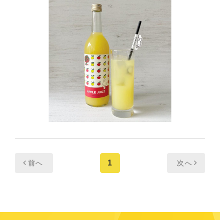
1
前へ
次へ