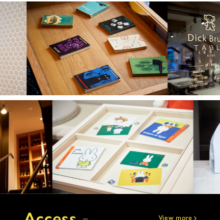
Access
View more