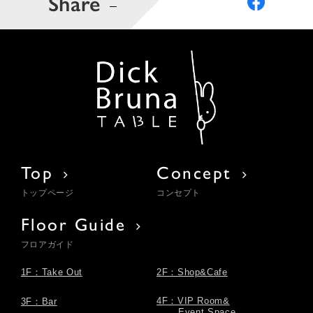
Share
Top
Concept
トップページ
コンセプト
Floor Guide
フロアガイド
1F：Take Out
2F：Shop&Cafe
4F：VIP Room&
3F：Bar
Event Space