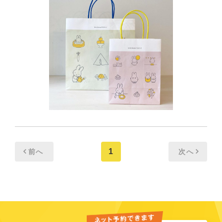
1
前へ
次へ