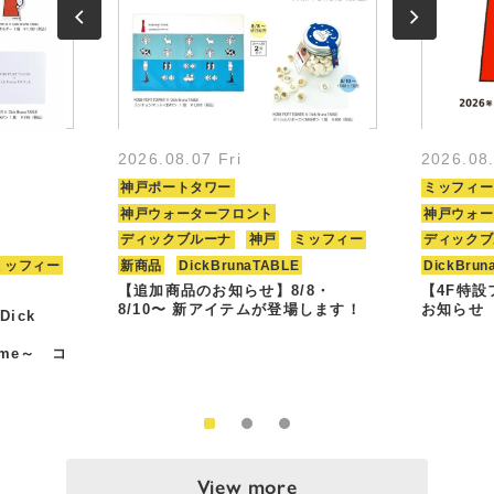
2026.08.07 Fri
2026.08
神戸ポートタワー
ミッフィー
神戸ウォーターフロント
神戸ウォー
ディックブルーナ
神戸
ミッフィー
ディックブ
ミッフィー
新商品
DickBrunaTABLE
DickBrun
【追加商品のお知らせ】8/8・
【4F特
8/10〜 新アイテムが登場します！
お知らせ
Dick
Time～ コ
View more