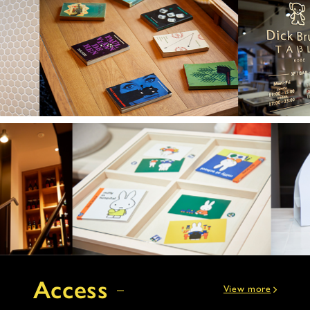
Access
View more