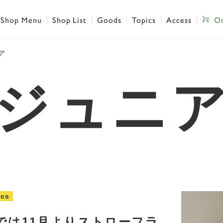
Shop Menu
Shop List
Goods
Topics
Access
On
ア
ジュニ
ics
では11月よりストローフラ