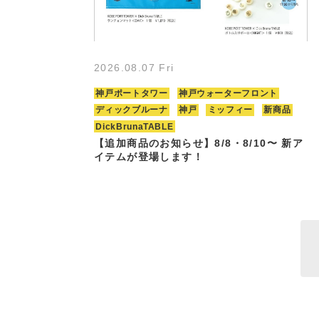
2026.08.07 Fri
神戸ポートタワー
神戸ウォーターフロント
ディックブルーナ
神戸
ミッフィー
新商品
DickBrunaTABLE
【追加商品のお知らせ】8/8・8/10〜 新ア
イテムが登場します！