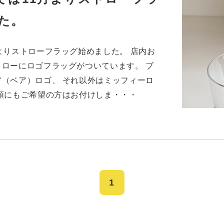
た。
よりストローフラッグ始めました。 店内お
ローにロゴフラッグがついています。 ブ
（ベア）ロゴ、 それ以外はミッフィーロ
類にもご希望の方はお付けしま・・・
1