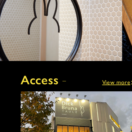
Access
View more