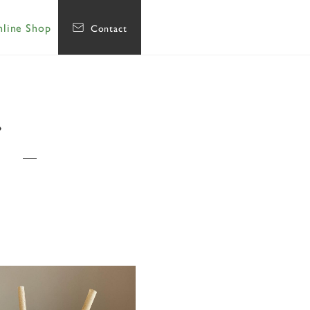
line Shop
Contact
ア