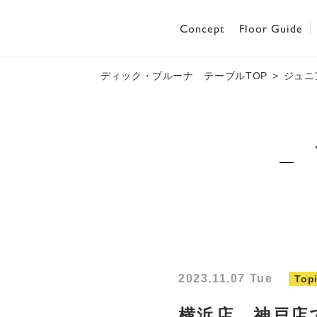
Concept
Floor Guide
ディック・ブルーナ テーブルTOP
ジュニ
2023.11.07 Tue
Top
横浜店、神戸店