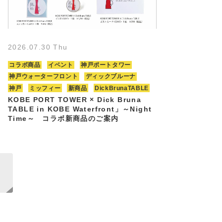
2026.07.30 Thu
コラボ商品
イベント
神戸ポートタワー
神戸ウォーターフロント
ディックブルーナ
神戸
ミッフィー
新商品
DickBrunaTABLE
KOBE PORT TOWER × Dick Bruna
TABLE in KOBE Waterfront」～Night
Time～ コラボ新商品のご案内