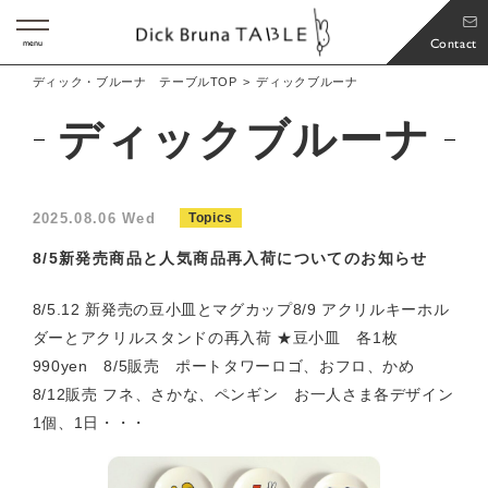
Contact
menu
ディック・ブルーナ テーブルTOP
ディックブルーナ
ディックブルーナ
2025.08.06 Wed
Topics
8/5新発売商品と人気商品再入荷についてのお知らせ
8/5.12 新発売の豆小皿とマグカップ8/9 アクリルキーホル
ダーとアクリルスタンドの再入荷 ★豆小皿 各1枚
990yen 8/5販売 ポートタワーロゴ、おフロ、かめ
8/12販売 フネ、さかな、ペンギン お一人さま各デザイン
1個、1日・・・