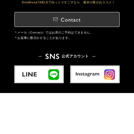
DickBrunaTABLEでゆっくりすごすなら、週末の夜がおススメ！
Contact
メール（Contact）ではお席のご予約はできません。
お返事に数日かかることがあります。
SNS
公式アカウント