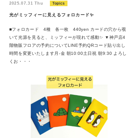
2025.07.31 Thu
Topics
光がミッフィーに見えるフォロカード✨
■フォロカード 4種 各一枚 440yen カードの穴から覗
いて光源を見ると、ミッフィーが現れて感動✨ ▼神戸店4
階物販フロアの予約についてLINE予約QRコード貼り出し
時間を変更いたします月-金 朝10:00土日祝 朝9:30 よろし
くお・・・