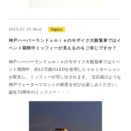
2025.07.30 Wed
Topics
神戸ハーバーランドｕｍｉｅのモザイク大観覧車ではイ
ベント期間中ミッフィーが見えるのをご存じですか？
神戸ハーバーランドｕｍｉｅのモザイク大観覧車ではイベ
ント期間中、約12万個のLEDを使用したイルミネーション
が変化し、ミッフィーが写し出されます。 宝石箱のような
神戸ウォーターフロントの夜景をぜひお楽しみください。
誕生70周年のミッフィー・・・