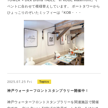
TOWER × Dick Bruna TABLE in KOBE Waterfront』イ
ベントに合わせて模様替えしています。 ポートタワーから
ひょっこりのぞいたミッフィーは『KOB・・・
2025.07.25 Fri
Topics
神戸ウォーターフロントスタンプラリー開催中！
神戸ウォーターフロントスタンプラリーを関連施設で開催