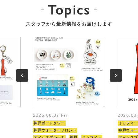
Topics
スタッフから最新情報をお届けします
2026.08.07 Fri
2026.08
神戸ポートタワー
ミッフィー
神戸ウォーターフロント
神戸ウォー
ディックブルーナ
神戸
ミッフィー
ディックブ