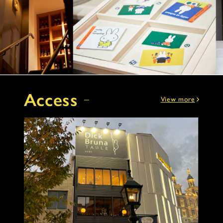
Access
View more