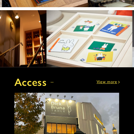
Access
View more