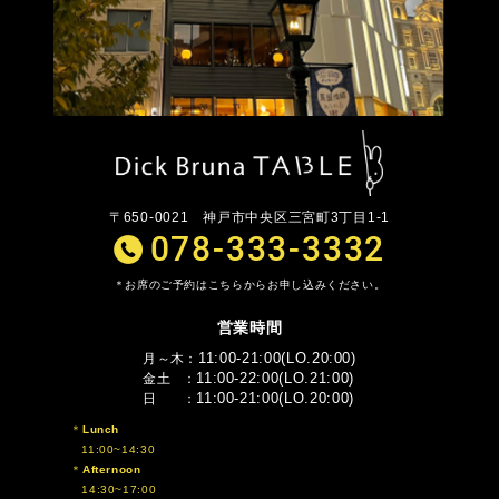
〒650-0021
神戸市中央区三宮町3丁目1-1
078-333-3332
お席のご予約はこちらからお申し込みください。
営業時間
11:00-21:00(LO.20:00)
月～木
11:00-22:00(LO.21:00)
金土
11:00-21:00(LO.20:00)
日
Lunch
11:00~14:30
Afternoon
14:30~17:00