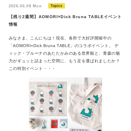
2026.06.08 Mon
Topics
【残り2週間】AOMORI×Dick Bruna TABLEイベント
情報
みなさま、こんにちは！現在、各所で大好評開催中の
「AOMORI×Dick Bruna TABLE」のコラボイベント。 デ
ィック・ブルーナのあたたかみのある世界観と、青森の魅
力がギュッと詰まった空間に、もう足を運ばれましたか？
この特別イベント・・・