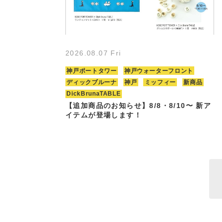
2026.08.07 Fri
神戸ポートタワー
神戸ウォーターフロント
ディックブルーナ
神戸
ミッフィー
新商品
DickBrunaTABLE
【追加商品のお知らせ】8/8・8/10〜 新ア
イテムが登場します！