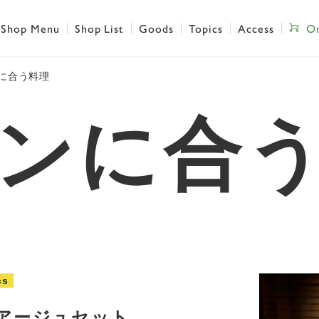
Shop Menu
Shop List
Goods
Topics
Access
On
に合う料理
ンに合
cs
アージュセット