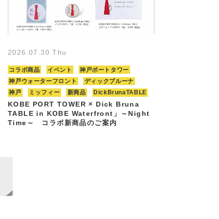
2026.07.30 Thu
コラボ商品
イベント
神戸ポートタワー
神戸ウォーターフロント
ディックブルーナ
神戸
ミッフィー
新商品
DickBrunaTABLE
KOBE PORT TOWER × Dick Bruna
TABLE in KOBE Waterfront」～Night
Time～ コラボ新商品のご案内