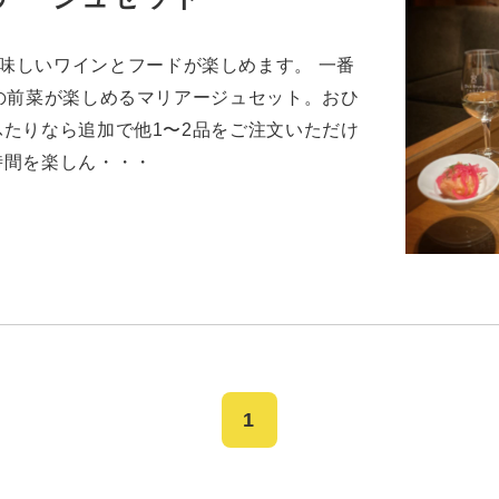
LEでは美味しいワインとフードが楽しめます。 一番
の前菜が楽しめるマリアージュセット。おひ
たりなら追加で他1〜2品をご注文いただけ
時間を楽しん・・・
1