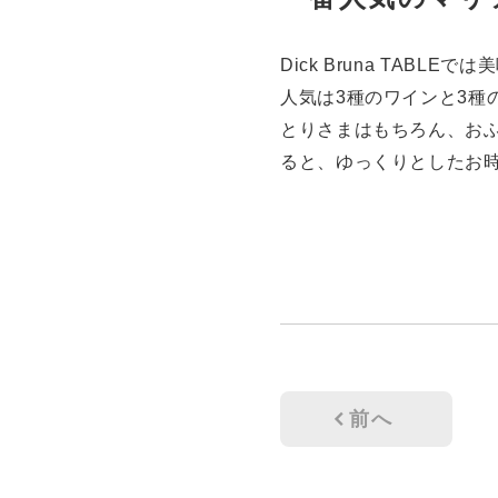
Dick Bruna TAB
人気は3種のワインと3種
とりさまはもちろん、おふ
ると、ゆっくりとしたお
前へ