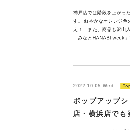
神戸店では階段を上がっ
す。 鮮やかなオレンジ色
え！ また、商品も沢山入荷
「みなとHANABI we
2022.10.05 Wed
To
ポップアップシ
店・横浜店でも