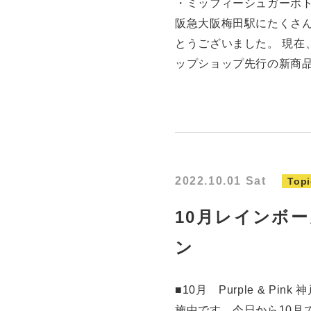
・ミッフィーシュガーボトル Dic
阪急大阪梅田駅にたくさ
とうございました。 現在
ップショップ先行の新商
2022.10.01 Sat
Topi
10月レインボ
ン
■10月 Purple & P
施中です。今日から10月