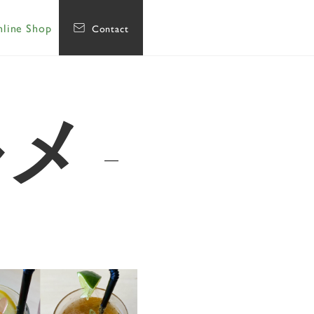
line Shop
Contact
ルメ