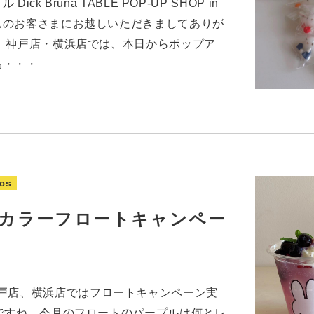
k Bruna TABLE POP-UP SHOP in
んのお客さまにお越しいただきましてありが
、神戸店・横浜店では、本日からポップア
品・・・
cs
ーカラーフロートキャンペー
ink 神戸店、横浜店ではフロートキャンペーン実
ですね。今月のフロートのパープルは何とレ