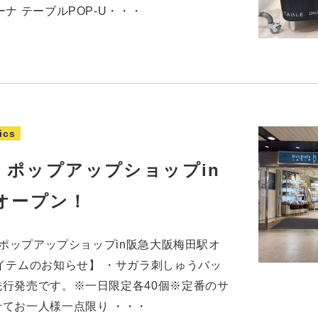
ナ テーブルPOP-U・・・
ics
り、ポップアップショップin
オープン！
、ポップアップショップin阪急大阪梅田駅オ
イテムのお知らせ】 ・サガラ刺しゅうバッ
行発売です。※一日限定各40個※定番のサ
てお一人様一点限り ・・・