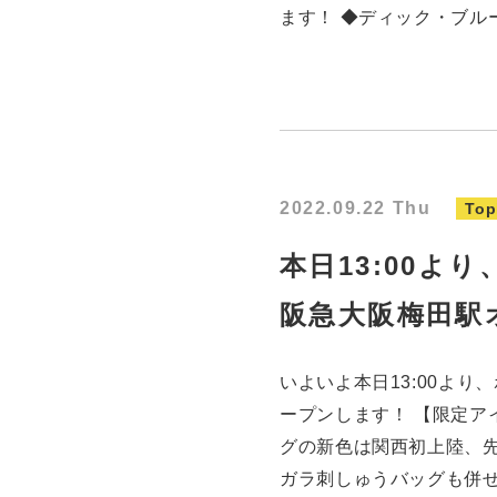
ます！ ◆ディック・ブルー
2022.09.22 Thu
Top
本日13:00よ
阪急大阪梅田駅
いよいよ本日13:00より
ープンします！ 【限定ア
グの新色は関西初上陸、先
ガラ刺しゅうバッグも併せ