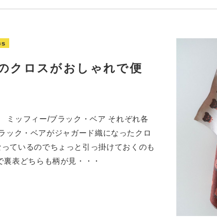
cs
のクロスがおしゃれで便
 ミッフィー/ブラック・ベア それぞれ各
ーとブラック・ベアがジャガード織になったクロ
なっているのでちょっと引っ掛けておくのも
で裏表どちらも柄が見・・・