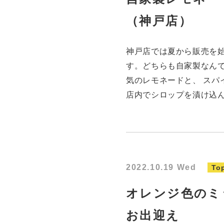
（神戸店）
神戸店では夏から販売を
す。どちらも自家製なんで
気のレモネードと、 スパ
店内でシロップを漬け込ん
2022.10.19 Wed
To
オレンジ色のミ
お出迎え