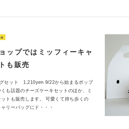
cs
ョップではミッフィーキャ
トも販売
ット 1,210yen 9/22から始まるポップ
やくも話題のチーズケーキセットのほか、ミ
ットも販売します。 可愛くて持ち歩くの
キャリーバッグにド・・・