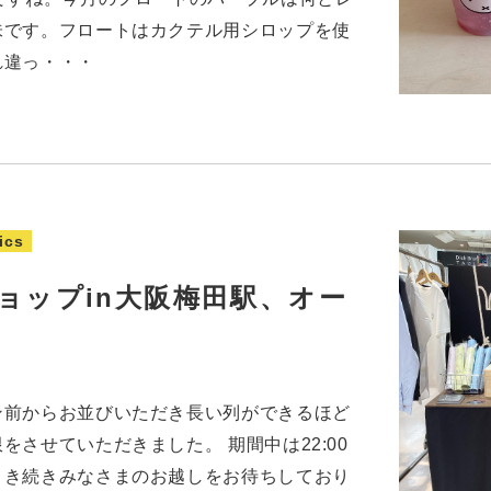
味です。フロートはカクテル用シロップを使
れ違っ・・・
ics
ョップin大阪梅田駅、オー
ン前からお並びいただき長い列ができるほど
をさせていただきました。 期間中は22:00
引き続きみなさまのお越しをお待ちしており