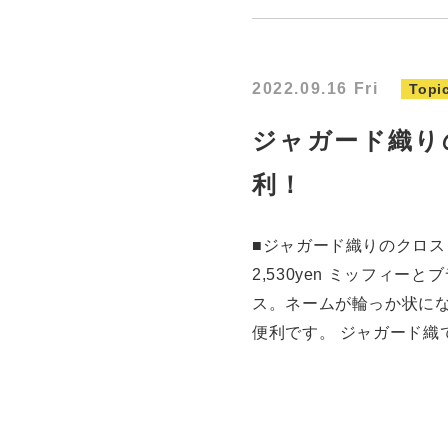
2022.09.16 Fri
Topi
ジャガード織り
利！
■ジャガード織りのクロス
2,530yen ミッフィ
ス。ネームが輪っか状に
便利です。 ジャガード織