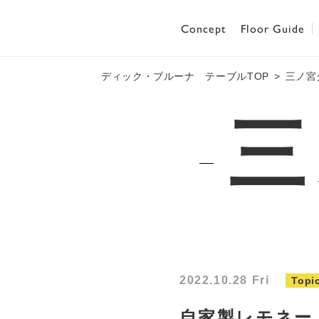
Concept
Floor Guide
ディック・ブルーナ テーブルTOP
三ノ宮
三
2022.10.28 Fri
Topi
自家製レモネー