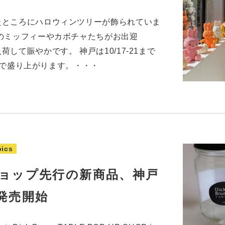
たところにハロウィンツリーが飾られていま
のミッフィーやカボチャたちがお出迎
して賑やかです。 神戸は10/17-21まで
ek」で盛り上がります。・・・
pics
ョップ先行の新商品、神戸
発売開始