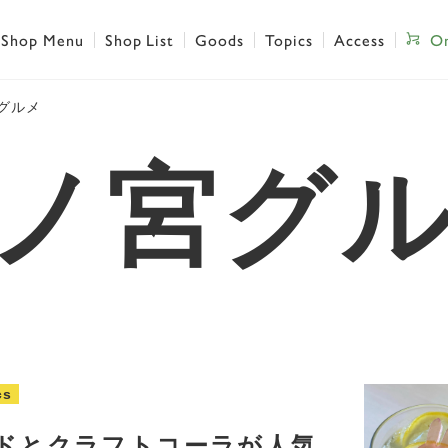
Shop Menu
Shop List
Goods
Topics
Access
On
グルメ
ノ宮グ
cs
ドとクラフトコーラが人気