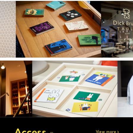
Access
View more