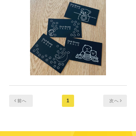
1
前へ
次へ