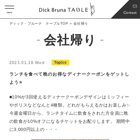
Contact
menu
ディック・ブルーナ テーブルTOP
会社帰り
会社帰り
2023.01.18 Wed
Topics
ランチを食べて晩のお得なディナークーポンをゲットし
よう⭐️
■10%が3回使えるディナークーポンデザインはミッフィー
やボリスなどなんと4種類。どれがもらえるかはお楽しみ✨
今週金曜日から、ランチタイムに飲食をされた方全員に晩
の飲食が10%オフになるチケットをお配りします。 期間中
に3,000円以上の・・・