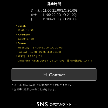
営業時間
11:00-21:00(LO.20:00)
月～木
11:00-22:00(LO.21:00)
金土
11:00-21:00(LO.20:00)
日
Lunch
11:00~14:30
Afternoon
14:30~17:00
Dinner
WeekDay 17:00~21:00 (LO 20:00)
Fri&Sat 17:00~22:00 (LO 21:00)
週末は、22:00まで！
DickBrunaTABLEでゆっくりすごすなら、週末の夜がおススメ！
Contact
メール（Contact）ではお席のご予約はできません。
お返事に数日かかることがあります。
SNS
公式アカウント