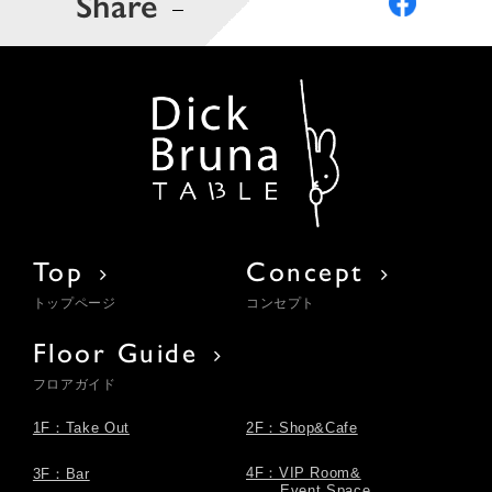
Share
Top
Concept
トップページ
コンセプト
Floor Guide
フロアガイド
1F：Take Out
2F：Shop&Cafe
4F：VIP Room&
3F：Bar
Event Space