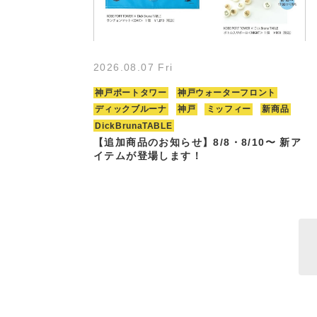
2026.08.07 Fri
神戸ポートタワー
神戸ウォーターフロント
ディックブルーナ
神戸
ミッフィー
新商品
DickBrunaTABLE
【追加商品のお知らせ】8/8・8/10〜 新ア
イテムが登場します！