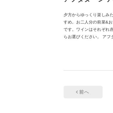
夕方からゆっくり楽しみ
すめ。お二人分の前菜&
です。ワインはそれぞれ
らお選びください。 アフ
前へ