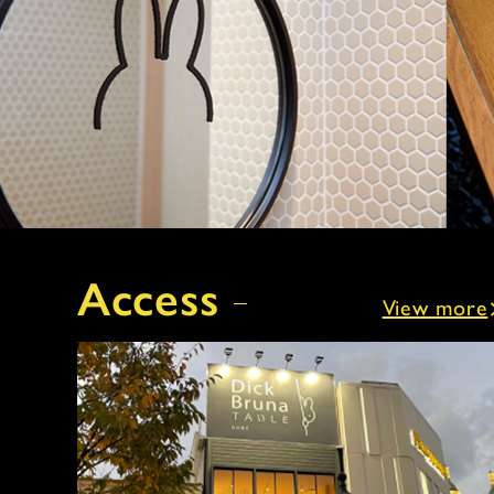
Access
View more