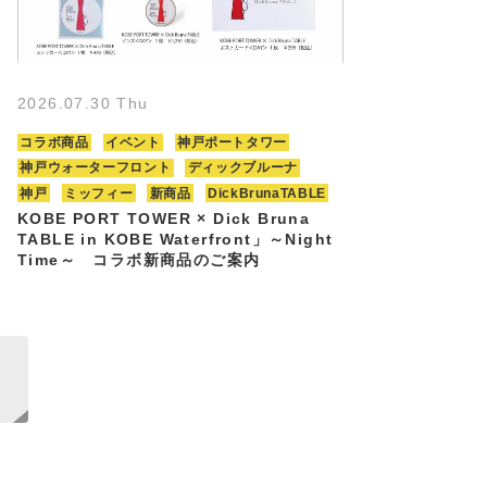
2026.07.30 Thu
コラボ商品
イベント
神戸ポートタワー
神戸ウォーターフロント
ディックブルーナ
神戸
ミッフィー
新商品
DickBrunaTABLE
KOBE PORT TOWER × Dick Bruna
TABLE in KOBE Waterfront」～Night
Time～ コラボ新商品のご案内