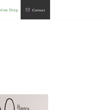
line Shop
Contact