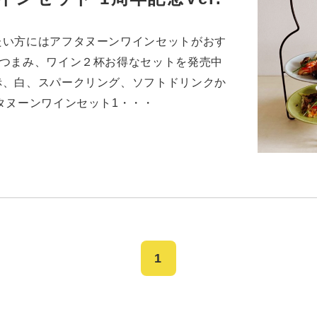
たい方にはアフタヌーンワインセットがおす
おつまみ、ワイン２杯お得なセットを発売中
赤、白、スパークリング、ソフトドリンクか
タヌーンワインセット1・・・
1