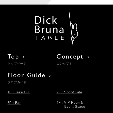
Top
Concept
トップページ
コンセプト
Floor Guide
フロアガイド
1F：Take Out
2F：Shop&Cafe
4F：VIP Room&
3F：Bar
Event Space