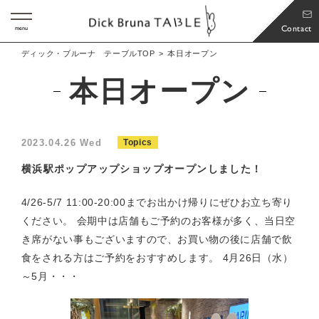
Contact
menu
ディック・ブルーナ テーブルTOP
本日オープン
本日オープン
2023.04.26 Wed
Topics
横浜駅ポップアップショップオープンしました！
4/26-5/7 11:00-20:00までお出かけ帰りにぜひお立ち寄り
ください。 会期中は店舗もご予約のお客様が多く、当日空
き席がない事もございますので、お買い物の後に店舗で飲
食をされる方はご予約をおすすめします。 4月26日（水）
～5月・・・