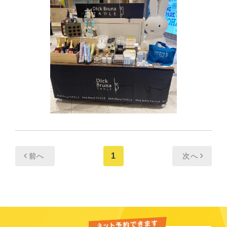
1
前へ
次へ