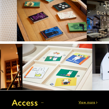
Access
View more