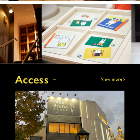
Access
View more