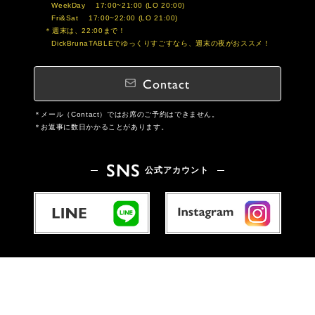
WeekDay 17:00~21:00 (LO 20:00)
Fri&Sat 17:00~22:00 (LO 21:00)
週末は、22:00まで！
DickBrunaTABLEでゆっくりすごすなら、週末の夜がおススメ！
Contact
メール（Contact）ではお席のご予約はできません。
お返事に数日かかることがあります。
SNS
公式アカウント