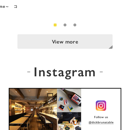
Time～ コ
View more
Instagram