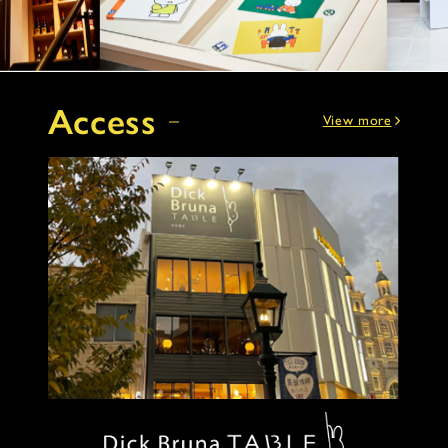
Access
View more