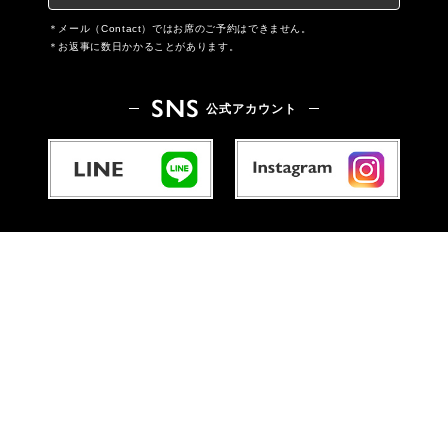
メール（Contact）ではお席のご予約はできません。
お返事に数日かかることがあります。
SNS
公式アカウント