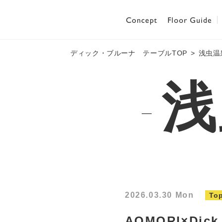
Concept
Floor Guide
ディック・ブルーナ テーブルTOP
浅虫温
浅
2026.03.30 Mon
Top
AOMORI×Dick