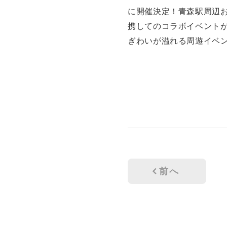
に開催決定！青森駅周辺
携してのコラボイベント
ぎわいが溢れる周遊イベン
前へ