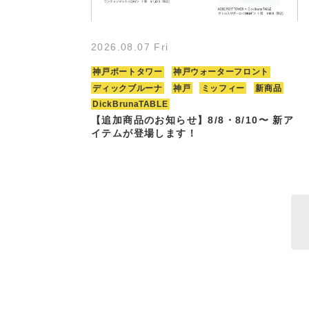
2026.08.07 Fri
神戸ポートタワー
神戸ウォーターフロント
ディックブルーナ
神戸
ミッフィー
新商品
DickBrunaTABLE
【追加商品のお知らせ】8/8・8/10〜 新ア
イテムが登場します！