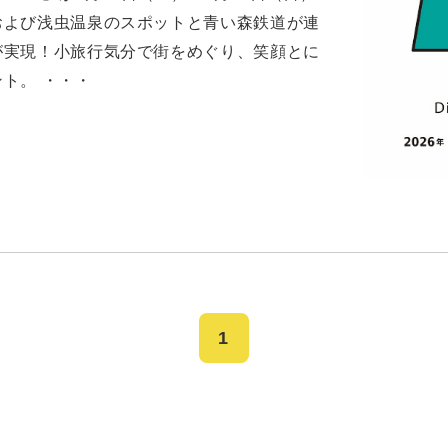
および浅虫温泉のスポットと青い森鉄道が連
が実現！小旅行気分で街をめぐり、笑顔とに
ト。 ・・・
1