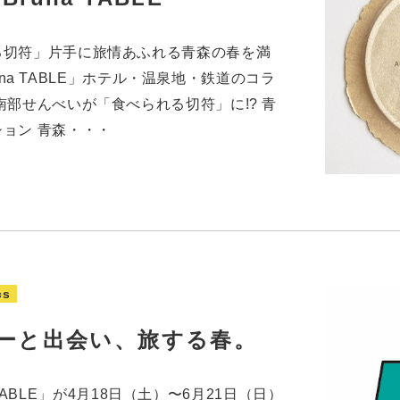
る切符」片手に旅情あふれる青森の春を満
Bruna TABLE」ホテル・温泉地・鉄道のコラ
南部せんべいが「食べられる切符」に!? 青
ョン 青森・・・
cs
ーと出会い、旅する春。
na TABLE」が4月18日（土）〜6月21日（日）