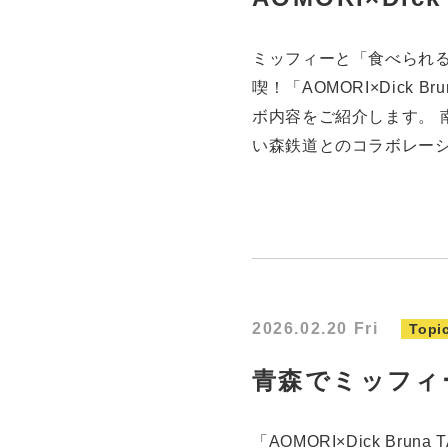
ミッフィーと「食べられ
喫！「AOMORI×Dick 
ボ内容をご紹介します。 
い森鉄道とのコラボレーシ
2026.02.20 Fri
Topi
青森でミッフィ
「AOMORI×Dick Bru