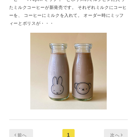
たミルクコーヒーが新発売です。 それぞれミルクにコーヒ
ーを、 コーヒーにミルクを入れて。 オーダー時にミッフ
ィーとボリスが・・・
1
前へ
次へ