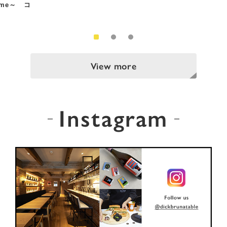
Time～ コ
View more
Instagram