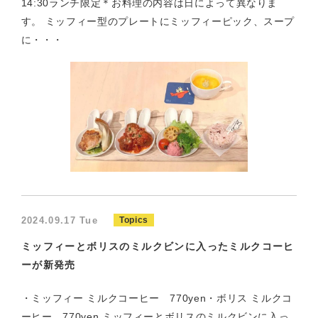
14:30ランチ限定＊お料理の内容は日によって異なりま
す。 ミッフィー型のプレートにミッフィーピック、スープ
に・・・
2024.09.17 Tue
Topics
ミッフィーとボリスのミルクビンに入ったミルクコーヒ
ーが新発売
・ミッフィー ミルクコーヒー 770yen・ボリス ミルクコ
ーヒー 770yen ミッフィーとボリスのミルクビンに入っ