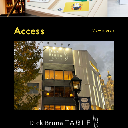
Access
View more