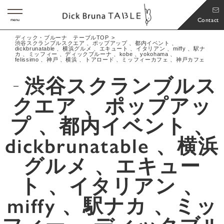
Contact
menu
ディック・ブルーナ テーブルTOP
渋谷スクランブルスクエア 、ポップアップ 、都内イベント 、
dickbrunatable 、横浜グルメ 、エキュート 、イタリアン 、miffy 、駅ナ
カ 、ミッフィー 、ディックブルーナ 、kobe 、yokohama 、
felissimo 、神戸 、横浜 、トアロード 、ミッフィーカフェ 、神戸カフェ
渋谷スクランブルス
クエア 、ポップアッ
プ 、都内イベント 、
dickbrunatable 、横浜
グルメ 、エキュー
ト 、イタリアン 、
miffy 、駅ナカ 、ミッ