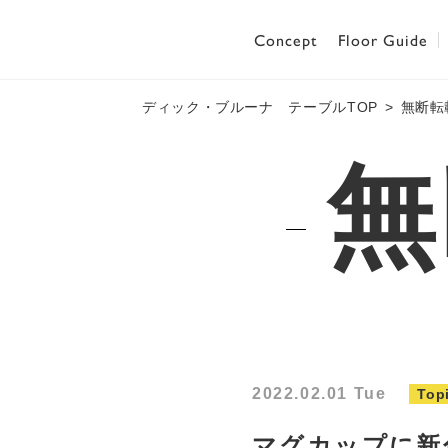
Concept
Floor Guide
ディック・ブルーナ テーブルTOP
無断転
無
2022.02.01 Tue
Top
マグカップに新