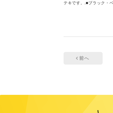
テキです。.■ブラック・
前へ