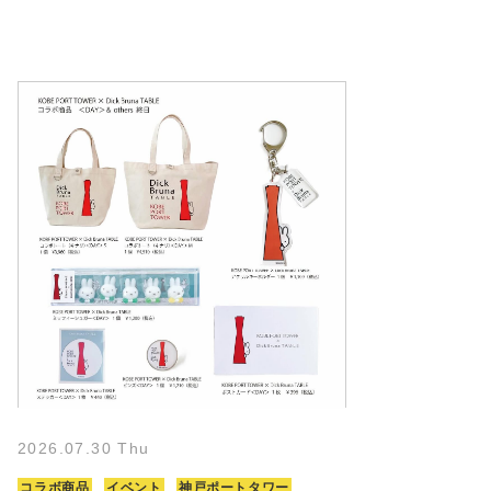
2026.07.30 Thu
コラボ商品
イベント
神戸ポートタワー