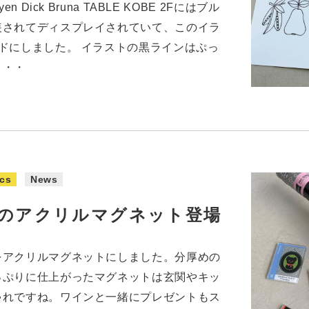
 Dick Bruna TABLE KOBE 2Fにはブル
装されてディスプレイされていて、このイラ
ドにしました。 イラストの黒ラインはぷっ
・・・
cs
News
のアクリルマグネット登場
をアクリルマグネットにしました。分厚めの
っぷりに仕上がったマグネットは玄関やキッ
ゃれですね。ワインと一緒にプレゼントもス