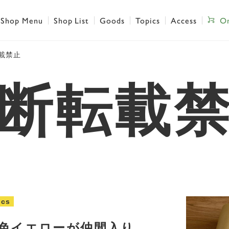
Shop Menu
Shop List
Goods
Topics
Access
On
載禁止
断転載
ics
色イエローが仲間入り