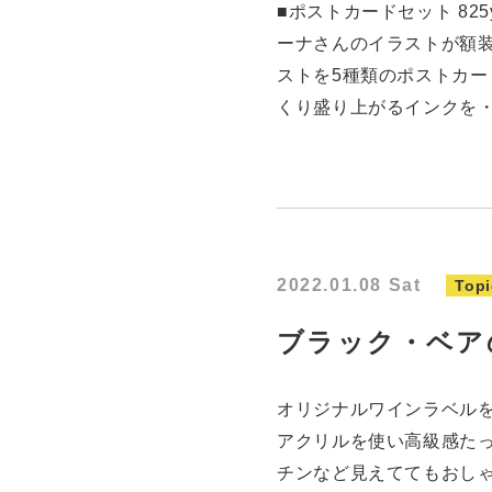
■ポストカードセット 825yen
ーナさんのイラストが額
ストを5種類のポストカー
くり盛り上がるインクを
2022.01.08 Sat
Topi
ブラック・ベア
オリジナルワインラベル
アクリルを使い高級感た
チンなど見えててもおし