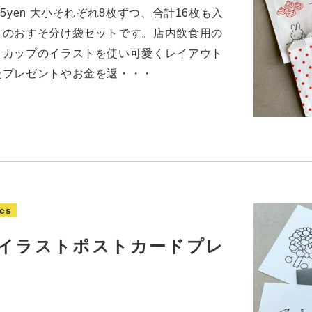
5yen 大小それぞれ8枚ずつ、合計16枚も入
りのおすそ分け袋セットです。店内飲食用の
トカップのイラストを使い可愛くレイアウト
たプレゼントやお金を返・・・
cs
イラストポストカードプレ