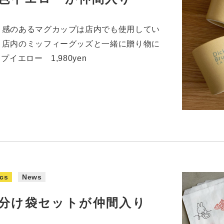
ト感のあるマグカップは店内でも使用してい
。店内のミッフィーグッズと一緒に贈り物に
イエロー 1,980yen
cs
News
分け袋セットが仲間入り