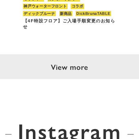
神戸ウォーターフロント
コラボ
ディックブルーナ
新商品
DickBrunaTABLE
【4F特設フロア】ご入場手順変更のお知ら
せ
View more
Instagram