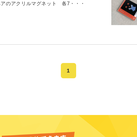
ベアのアクリルマグネット 各7・・・
1