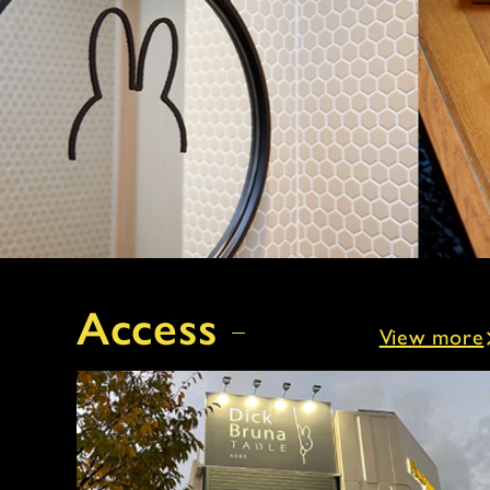
Access
View more