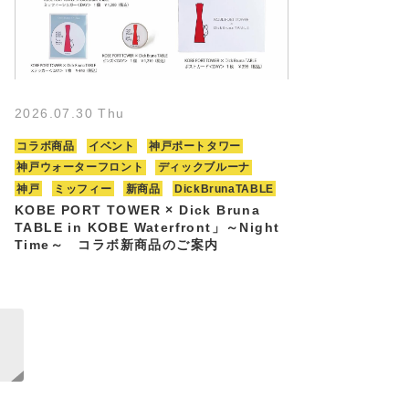
2026.07.30 Thu
コラボ商品
イベント
神戸ポートタワー
神戸ウォーターフロント
ディックブルーナ
神戸
ミッフィー
新商品
DickBrunaTABLE
KOBE PORT TOWER × Dick Bruna
TABLE in KOBE Waterfront」～Night
Time～ コラボ新商品のご案内