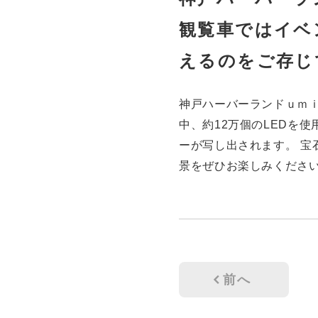
観覧車ではイベ
えるのをご存じ
神戸ハーバーランドｕｍ
中、約12万個のLEDを
ーが写し出されます。 宝
景をぜひお楽しみください
前へ