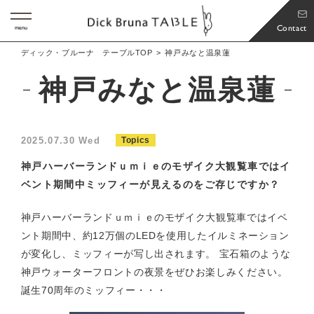
Contact
menu
ディック・ブルーナ テーブルTOP
神戸みなと温泉蓮
神戸みなと温泉蓮
2025.07.30 Wed
Topics
神戸ハーバーランドｕｍｉｅのモザイク大観覧車ではイ
ベント期間中ミッフィーが見えるのをご存じですか？
神戸ハーバーランドｕｍｉｅのモザイク大観覧車ではイベ
ント期間中、約12万個のLEDを使用したイルミネーション
が変化し、ミッフィーが写し出されます。 宝石箱のような
神戸ウォーターフロントの夜景をぜひお楽しみください。
誕生70周年のミッフィー・・・