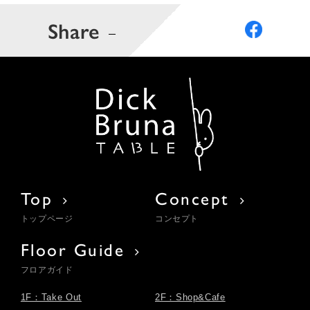
Share
Top
Concept
トップページ
コンセプト
Floor Guide
フロアガイド
1F：Take Out
2F：Shop&Cafe