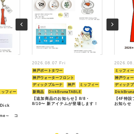
2026.08.07 Fri
2026.08
神戸ポートタワー
ミッフィー
神戸ウォーターフロント
神戸ウォー
ディックブルーナ
神戸
ミッフィー
ディックブ
ミッフィー
新商品
DickBrunaTABLE
DickBrun
【追加商品のお知らせ】8/8・
【4F特
8/10〜 新アイテムが登場します！
お知らせ
Dick
Time～ コ