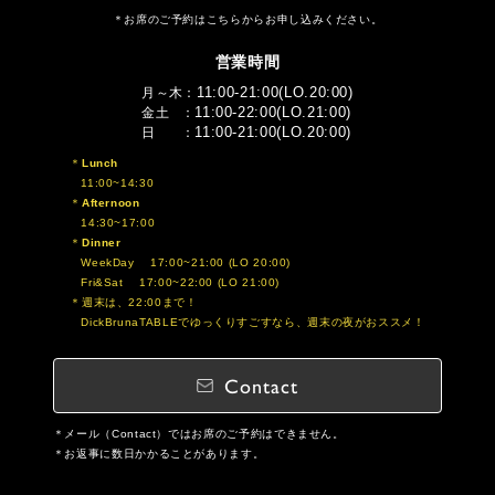
お席のご予約はこちらからお申し込みください。
営業時間
11:00-21:00(LO.20:00)
月～木
11:00-22:00(LO.21:00)
金土
11:00-21:00(LO.20:00)
日
Lunch
11:00~14:30
Afternoon
14:30~17:00
Dinner
WeekDay 17:00~21:00 (LO 20:00)
Fri&Sat 17:00~22:00 (LO 21:00)
週末は、22:00まで！
DickBrunaTABLEでゆっくりすごすなら、週末の夜がおススメ！
Contact
メール（Contact）ではお席のご予約はできません。
お返事に数日かかることがあります。