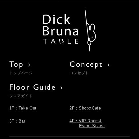
Top
Concept
トップページ
コンセプト
Floor Guide
フロアガイド
1F：Take Out
2F：Shop&Cafe
4F：VIP Room&
3F：Bar
Event Space