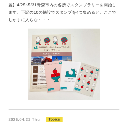
置】4/25~5/31青森市内の各所でスタンプラリーを開始し
ます。下記の10の施設でスタンプを4つ集めると、ここで
しか手に入らな・・・
2026.04.23 Thu
Topics