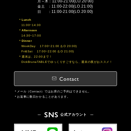
11:00-21:00(LO.20:00)
月～木
11:00-22:00(LO.21:00)
金土
11:00-21:00(LO.20:00)
日
Lunch
11:00~14:30
Afternoon
14:30~17:00
Dinner
WeekDay 17:00~21:00 (LO 20:00)
Fri&Sat 17:00~22:00 (LO 21:00)
週末は、22:00まで！
DickBrunaTABLEでゆっくりすごすなら、週末の夜がおススメ！
Contact
メール（Contact）ではお席のご予約はできません。
お返事に数日かかることがあります。
SNS
公式アカウント