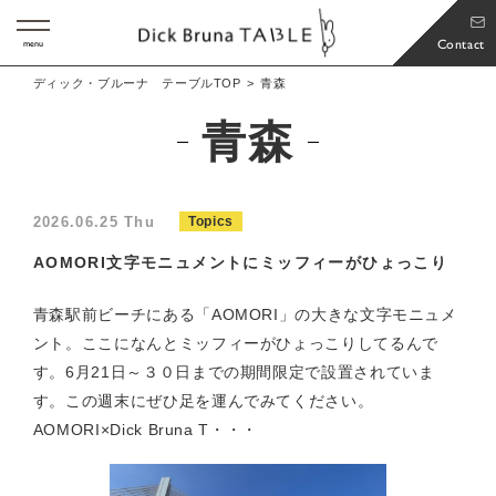
Contact
menu
ディック・ブルーナ テーブルTOP
青森
青森
2026.06.25 Thu
Topics
AOMORI文字モニュメントにミッフィーがひょっこり
青森駅前ビーチにある「AOMORI」の大きな文字モニュメ
ント。ここになんとミッフィーがひょっこりしてるんで
す。6月21日～３０日までの期間限定で設置されていま
す。この週末にぜひ足を運んでみてください。
AOMORI×Dick Bruna T・・・