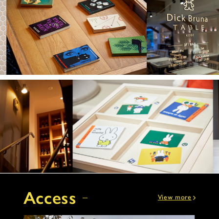
Access
View more