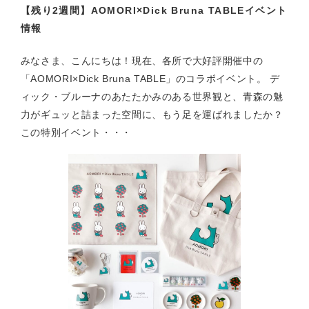
【残り2週間】AOMORI×Dick Bruna TABLEイベント
情報
みなさま、こんにちは！現在、各所で大好評開催中の
「AOMORI×Dick Bruna TABLE」のコラボイベント。 デ
ィック・ブルーナのあたたかみのある世界観と、青森の魅
力がギュッと詰まった空間に、もう足を運ばれましたか？
この特別イベント・・・