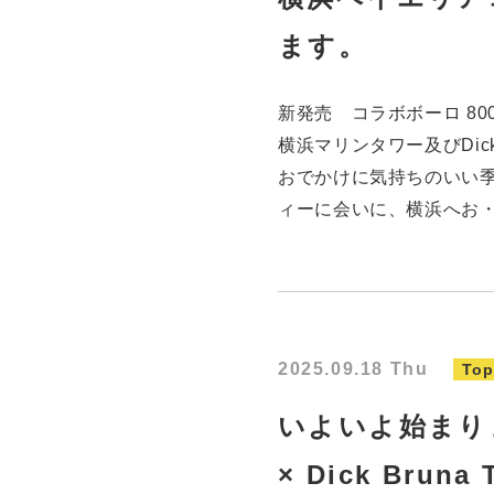
ます。
新発売 コラボボーロ 800
横浜マリンタワー及びDick
おでかけに気持ちのいい
ィーに会いに、横浜へお
2025.09.18 Thu
Top
いよいよ始まり
× Dick Bruna