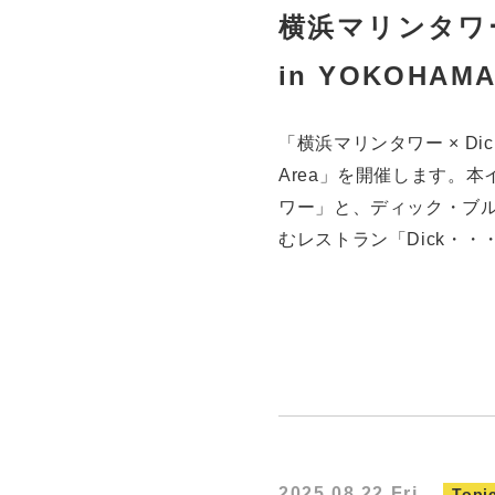
横浜マリンタワー ×
in YOKOHAMA 
「横浜マリンタワー × Dick B
Area」を開催します。
ワー」と、ディック・ブ
むレストラン「Dick・・
2025.08.22 Fri
Topi