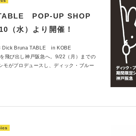
ics
 TABLE POP-UP SHOP
9/10（水）より開催！
Dick Bruna TABLE in KOBE
エリアを飛び出し神戸阪急へ。9/22（月）までの
リシモがプロデュースし、ディック・ブルー
ics