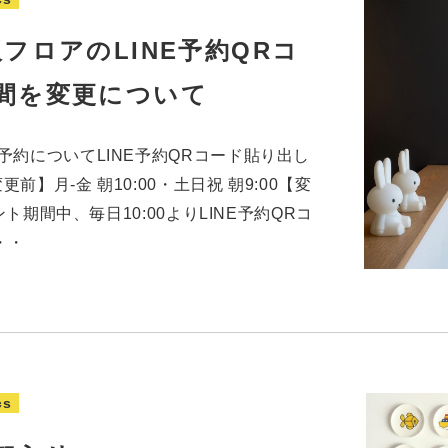
フロアのLINE予約QRコ
間を変更について
予約についてLINE予約QRコード貼り出し
】月-金 朝10:00・土日祝 朝9:00【変
ント期間中、毎日10:00よりLINE予約QRコ
・・
cs