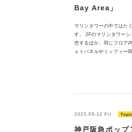
Bay Area」
マリンタワーの中ではた
す。 2Fのマリンタワー
売するほか、同じフロア
ォトパネルやミッフィー関
2025.09.12 Fri
Topi
神戸阪急ポップ