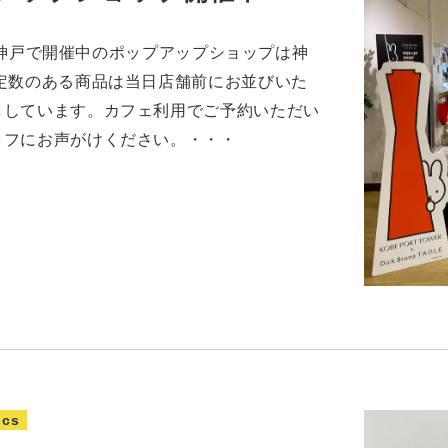
月） 神戸で開催中のポップアップショップは神
定数のある商品は当日店舗前にお並びいた
ししています。カフェ利用でご予約いただい
ッフにお声がけください。・・・
ics