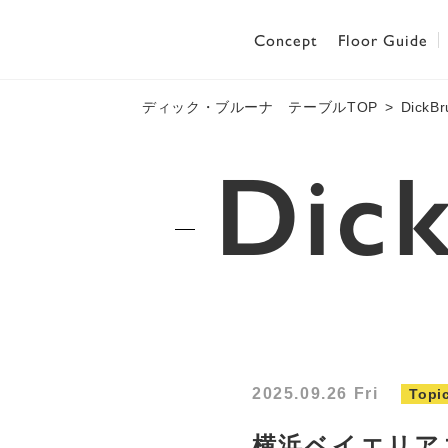
Concept
Floor Guide
ディック・ブルーナ テーブルTOP
DickB
Dic
2025.09.26 Fri
Topi
横浜ベイエリア