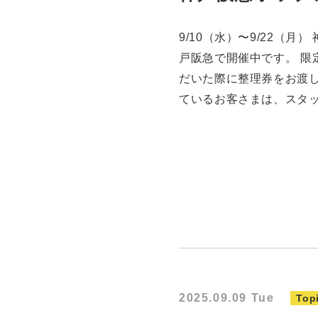
9/10（水）〜9/22（
戸阪急で開催中です。 限
だいた際に整理券をお渡
ているお客さまは、スタ
2025.09.09 Tue
Top