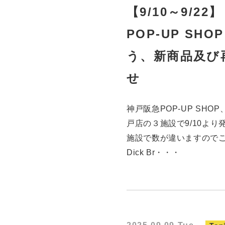
【9/10～9/22】
POP-UP SH
う、新商品及び
せ
神戸阪急POP-UP SHOP、
戸店の３施設で9/10よ
施設で数が違いますのでご確認
Dick Br・・・