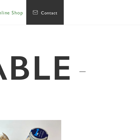
line Shop
Contact
ABLE