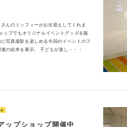
くさんのミッフィーがお出迎えしてくれま
ショップでもオリジナルイベントグッズを販
内に写真撮影を楽しめる今回のイベントのフ
連の絵本を展示。 子どもが楽し・・・
cs
アップショップ開催中