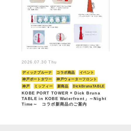
2026.07.30 Thu
ディックブルーナ
コラボ商品
イベント
神戸ポートタワー
神戸ウォーターフロント
神戸
ミッフィー
新商品
DickBrunaTABLE
KOBE PORT TOWER × Dick Bruna
TABLE in KOBE Waterfront」～Night
Time～ コラボ新商品のご案内