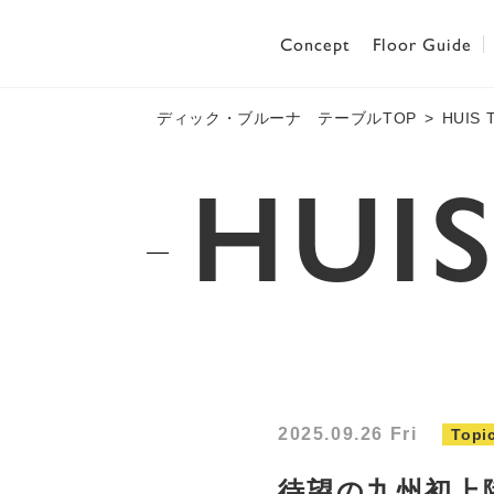
Concept
Floor Guide
ディック・ブルーナ テーブルTOP
HUIS 
HUI
2025.09.26 Fri
Topi
待望の九州初上