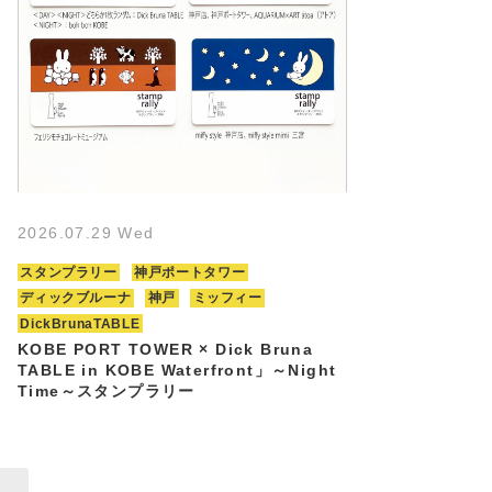
2026.07.29 Wed
スタンプラリー
神戸ポートタワー
ディックブルーナ
神戸
ミッフィー
DickBrunaTABLE
KOBE PORT TOWER × Dick Bruna
TABLE in KOBE Waterfront」～Night
Time～スタンプラリー