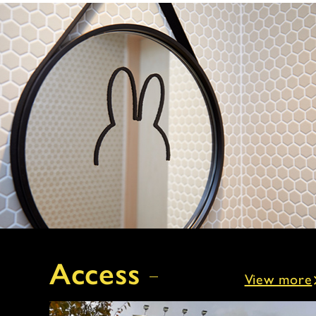
Access
View more