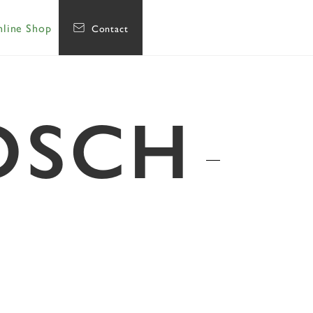
line Shop
Contact
OSCH