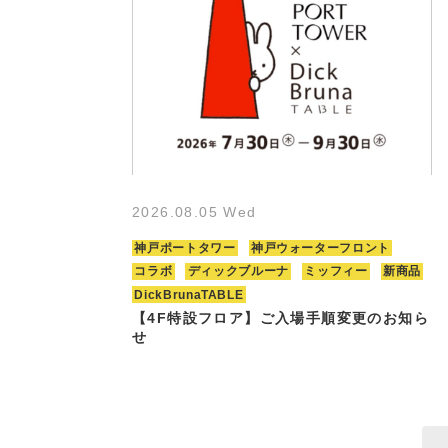
2026.08.05 Wed
神戸ポートタワー
神戸ウォーターフロント
コラボ
ディックブルーナ
ミッフィー
新商品
DickBrunaTABLE
【4F特設フロア】ご入場手順変更のお知ら
せ