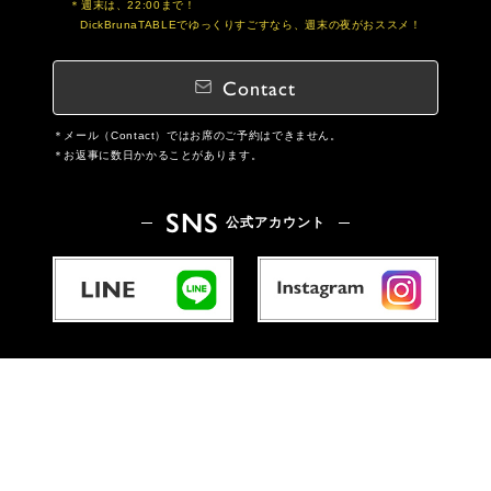
週末は、22:00まで！
DickBrunaTABLEでゆっくりすごすなら、週末の夜がおススメ！
Contact
メール（Contact）ではお席のご予約はできません。
お返事に数日かかることがあります。
SNS
公式アカウント