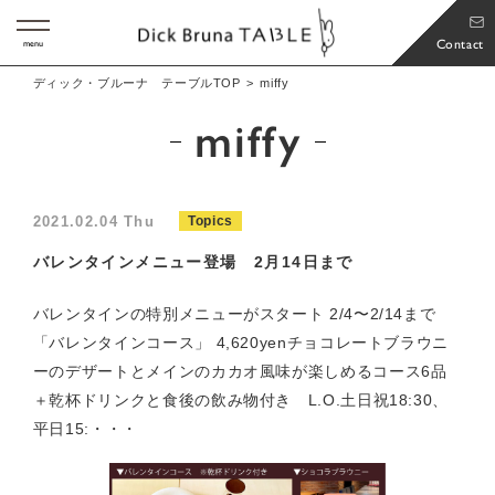
Contact
menu
ディック・ブルーナ テーブルTOP
miffy
miffy
2021.02.04 Thu
Topics
バレンタインメニュー登場 2月14日まで
バレンタインの特別メニューがスタート 2/4〜2/14まで
「バレンタインコース」 4,620yenチョコレートブラウニ
ーのデザートとメインのカカオ風味が楽しめるコース6品
＋乾杯ドリンクと食後の飲み物付き L.O.土日祝18:30、
平日15:・・・