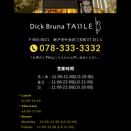
〒650-0021
神戸市中央区三宮町3丁目1-1
078-333-3332
お席のご予約はこちらからお申し込みください。
営業時間
11:00-21:00(LO.20:00)
月～木
11:00-22:00(LO.21:00)
金土
11:00-21:00(LO.20:00)
日
Lunch
11:00~14:30
Afternoon
14:30~17:00
Dinner
WeekDay 17:00~21:00 (LO 20:00)
Fri&Sat 17:00~22:00 (LO 21:00)