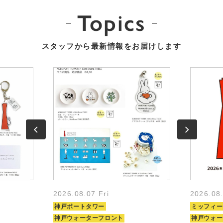
Topics
スタッフから最新情報をお届けします
2026.08.07 Fri
2026.08
神戸ポートタワー
ミッフィー
神戸ウォーターフロント
神戸ウォー