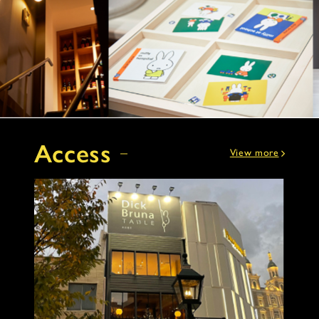
Access
View more