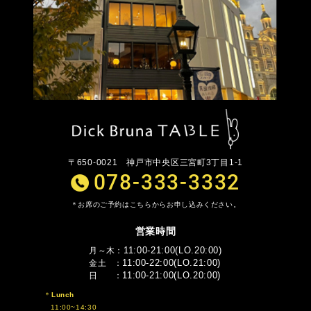
〒650-0021
神戸市中央区三宮町3丁目1-1
078-333-3332
お席のご予約はこちらからお申し込みください。
営業時間
11:00-21:00(LO.20:00)
月～木
11:00-22:00(LO.21:00)
金土
11:00-21:00(LO.20:00)
日
Lunch
11:00~14:30