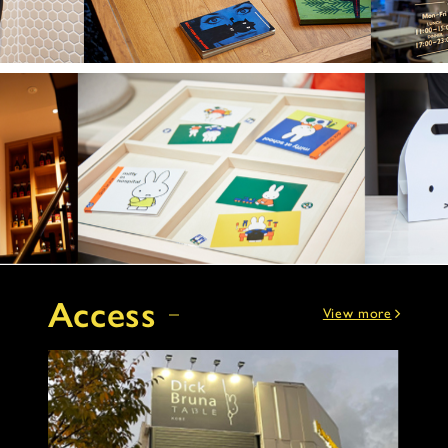
Access
View more