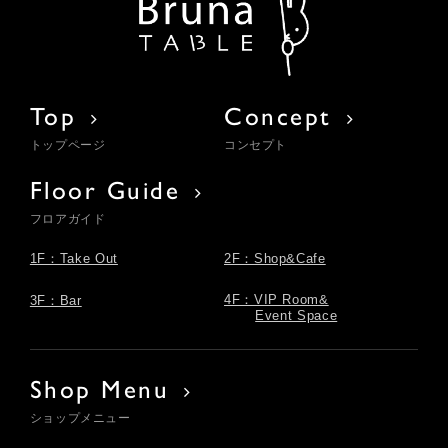
Top
Concept
トップページ
コンセプト
Floor Guide
フロアガイド
1F：Take Out
2F：Shop&Cafe
4F：VIP Room&
3F：Bar
Event Space
Shop Menu
ショップメニュー