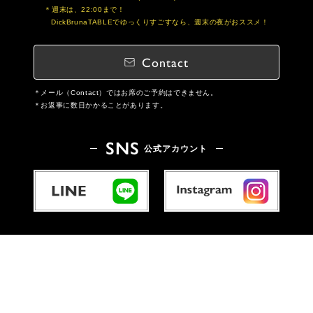
週末は、22:00まで！
DickBrunaTABLEでゆっくりすごすなら、週末の夜がおススメ！
Contact
メール（Contact）ではお席のご予約はできません。
お返事に数日かかることがあります。
SNS
公式アカウント