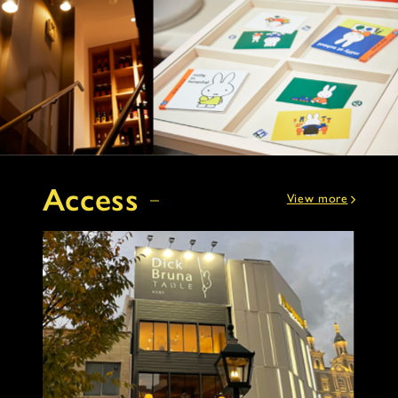
Access
View more