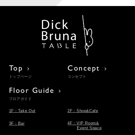
Top
Concept
トップページ
コンセプト
Floor Guide
フロアガイド
1F：Take Out
2F：Shop&Cafe
4F：VIP Room&
3F：Bar
Event Space