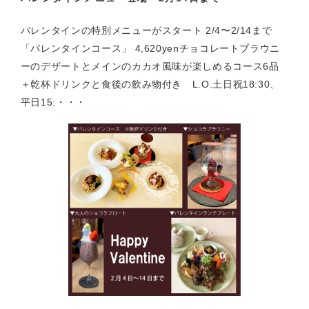
バレンタインの特別メニューがスタート 2/4〜2/14まで
「バレンタインコース」 4,620yenチョコレートブラウニ
ーのデザートとメインのカカオ風味が楽しめるコース6品
＋乾杯ドリンクと食後の飲み物付き L.O.土日祝18:30、
平日15:・・・