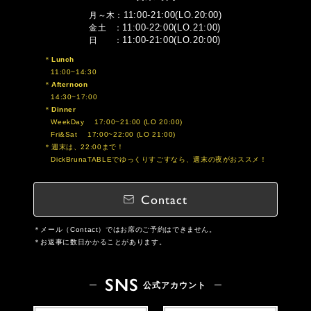
11:00-21:00(LO.20:00)
月～木
11:00-22:00(LO.21:00)
金土
11:00-21:00(LO.20:00)
日
Lunch
11:00~14:30
Afternoon
14:30~17:00
Dinner
WeekDay 17:00~21:00 (LO 20:00)
Fri&Sat 17:00~22:00 (LO 21:00)
週末は、22:00まで！
DickBrunaTABLEでゆっくりすごすなら、週末の夜がおススメ！
Contact
メール（Contact）ではお席のご予約はできません。
お返事に数日かかることがあります。
SNS
公式アカウント