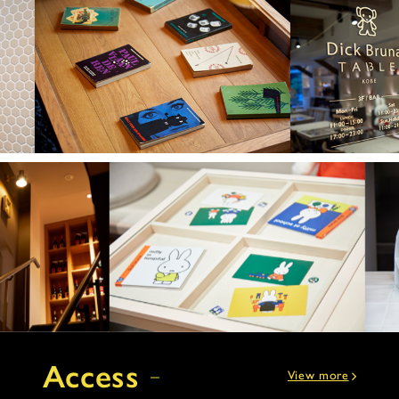
Access
View more