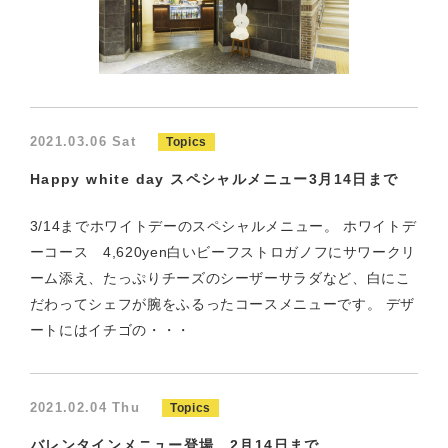
2021.03.06 Sat
Topics
Happy white day スペシャルメニュー3月14日まで
3/14までホワイトデーのスペシャルメニュー。 ホワイトデ
ーコース 4,620yen白いビーフストロガノフにサワークリ
ーム添え、たっぷりチーズのシーザーサラダなど、白にこ
だわってシェフが腕をふるったコースメニューです。 デザ
ートにはイチゴの・・・
2021.02.04 Thu
Topics
バレンタインメニュー登場 2月14日まで