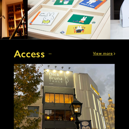
Access
View more