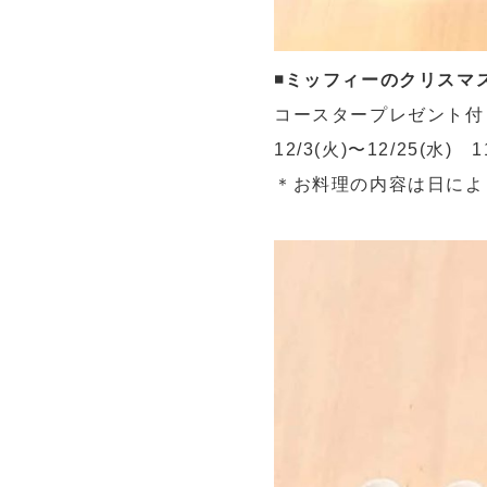
◾️ミッフィーのクリスマス
コースタープレゼント付
12/3(火)〜12/25(水)
＊お料理の内容は日によ