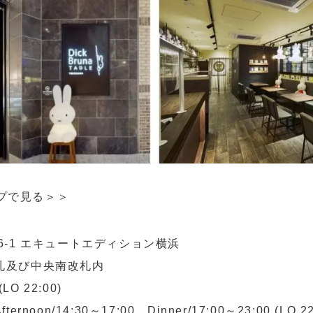
プで見る＞＞
16-1 エキュートエディション横浜
改札及び中央南改札内
LO 22:00)
fternoon/14:30～17:00 Dinner/17:00～23:00 (LO 22