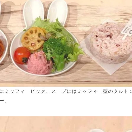
にミッフィーピック、スープにはミッフィー型のクルト
ー。