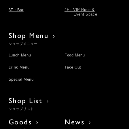
4F：VIP Room&
3F：Bar
Event Space
Shop Menu
ショップメニュー
Lunch Menu
Food Menu
Drink Menu
Take Out
Special Menu
Shop List
ショップリスト
Goods
News