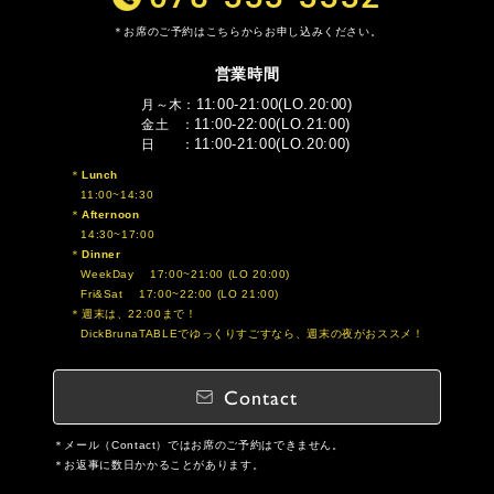
お席のご予約はこちらからお申し込みください。
営業時間
11:00-21:00(LO.20:00)
月～木
11:00-22:00(LO.21:00)
金土
11:00-21:00(LO.20:00)
日
Lunch
11:00~14:30
Afternoon
14:30~17:00
Dinner
WeekDay 17:00~21:00 (LO 20:00)
Fri&Sat 17:00~22:00 (LO 21:00)
週末は、22:00まで！
DickBrunaTABLEでゆっくりすごすなら、週末の夜がおススメ！
Contact
メール（Contact）ではお席のご予約はできません。
お返事に数日かかることがあります。