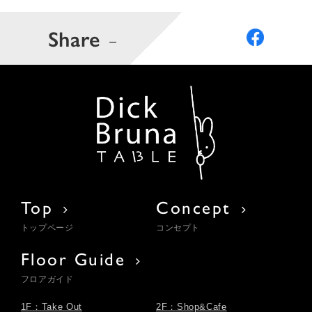
Share
Top
Concept
トップページ
コンセプト
Floor Guide
フロアガイド
1F：Take Out
2F：Shop&Cafe