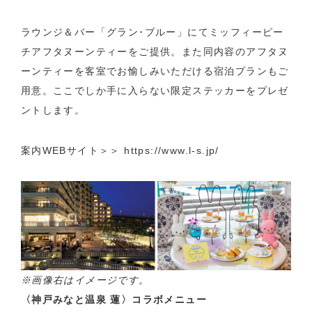
ラウンジ＆バー「グラン･ブルー」にてミッフィーピー
チアフタヌーンティーをご提供。また同内容のアフタヌ
ーンティーを客室でお愉しみいただける宿泊プランもご
用意。ここでしか手に入らない限定ステッカーをプレゼ
ントします。
案内WEBサイト＞＞
https://www.l-s.jp/
※画像右はイメージです。
〈神戸みなと温泉 蓮〉コラボメニュー