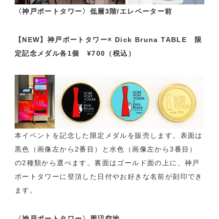
〈神戸ポートタワー〉低層3階/エレベーター前
【NEW】神戸ポートタワー× Dick Bruna TABLE 限
定記念メダル各1個 ¥700（税込）
本イベントを記念した限定メダルを販売します。表面は
黒色（画像左から2番目）と水色（画像左から3番目）
の2種類から選べます。裏面はゴールド面の上に、神戸
ポートタワーに登頂した日付やお好きな名前が刻印でき
ます。
〈神戸ポートタワー〉周辺空地