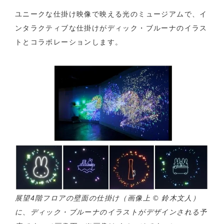
ユニークな仕掛け映像で映える光のミュージアムで、イ
ンタラクティブな仕掛けがディック・ブルーナのイラス
トとコラボレーションします。
展望4階フロアの壁面の仕掛け（画像上 © 鈴木文人）
に、ディック・ブルーナのイラストがデザインされる予