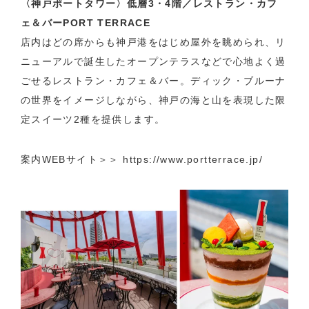
〈神戸ポートタワー〉低層3・4階／レストラン・カフ
ェ＆バーPORT TERRACE
店内はどの席からも神戸港をはじめ屋外を眺められ、リ
ニューアルで誕生したオープンテラスなどで心地よく過
ごせるレストラン・カフェ＆バー。ディック・ブルーナ
の世界をイメージしながら、神戸の海と山を表現した限
定スイーツ2種を提供します。
案内WEBサイト＞＞
https://www.portterrace.jp/