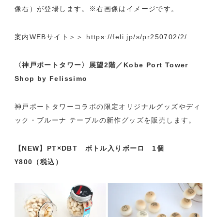
像右）が登場します。※右画像はイメージです。
案内WEBサイト＞＞
https://feli.jp/s/pr250702/2/
〈神戸ポートタワー〉展望2階／Kobe Port Tower
Shop by Felissimo
神戸ポートタワーコラボの限定オリジナルグッズやディ
ック・ブルーナ テーブルの新作グッズを販売します。
【NEW】PT×DBT ボトル入りボーロ 1個
¥800（税込）