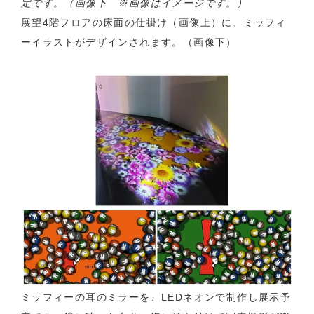
定です。（画像下 ※画像はイメージです。）
展望4階フロアの床面の仕掛け（画像上）に、ミッフィ
ーイラストがデザインされます。（画像下）
ミッフィーの耳のミラーを、LEDネオンで制作し展示予