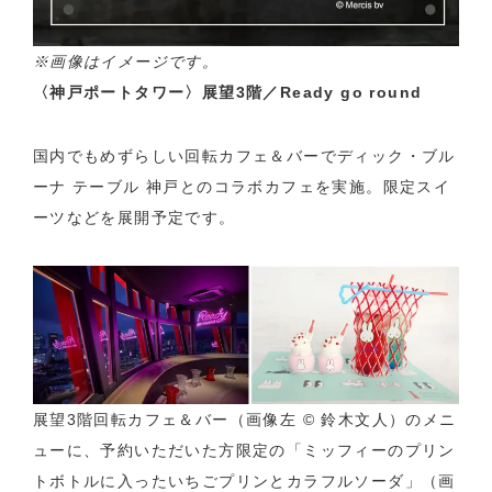
※画像はイメージです。
〈神戸ポートタワー〉展望3階／Ready go round
国内でもめずらしい回転カフェ＆バーでディック・ブル
ーナ テーブル 神戸とのコラボカフェを実施。限定スイ
ーツなどを展開予定です。
展望3階回転カフェ＆バー（画像左 © 鈴木文人）のメニ
ューに、予約いただいた方限定の「ミッフィーのプリン
トボトルに入ったいちごプリンとカラフルソーダ」（画