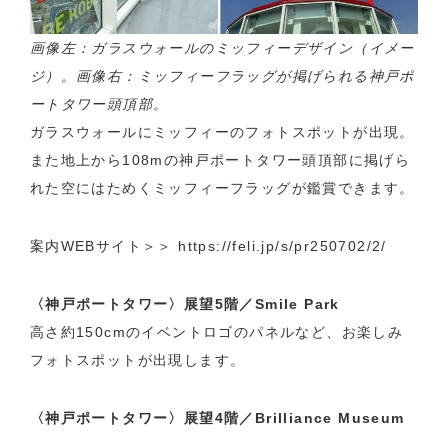
画像左：ガラスウォールのミッフィーデザイン（イメー
ジ）。画像右：ミッフィーフラッグが掲げられる神戸ポ
ートタワー頭頂部。
ガラスウォールにミッフィーのフォトスポットが出現。
また地上から108mの神戸ポートタワー頭頂部に掲げら
れた空にはためくミッフィーフラッグが鑑賞できます。
案内WEBサイト＞＞
https://feli.jp/s/pr250702/2/
〈神戸ポートタワー〉展望5階／Smile Park
高さ約150cmのイベントロゴのパネルなど、お楽しみ
フォトスポットが出現します。
〈神戸ポートタワー〉展望4階／Brilliance Museum