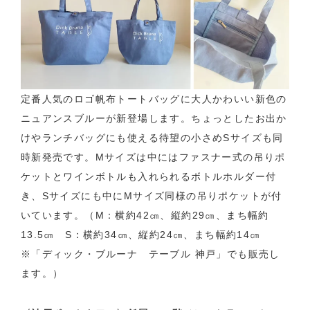
定番人気のロゴ帆布トートバッグに大人かわいい新色の
ニュアンスブルーが新登場します。ちょっとしたお出か
けやランチバッグにも使える待望の小さめSサイズも同
時新発売です。Mサイズは中にはファスナー式の吊りポ
ケットとワインボトルも入れられるボトルホルダー付
き、Sサイズにも中にMサイズ同様の吊りポケットが付
いています。（M：横約42㎝、縦約29㎝、まち幅約
13.5㎝ S：横約34㎝、縦約24㎝、まち幅約14㎝
※「ディック・ブルーナ テーブル 神戸」でも販売し
ます。）