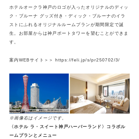
ホテルオークラ神戸のロゴが入ったオリジナルのディッ
ク・ブルーナ グッズ付き・ディック・ブルーナのイラ
ストにふれるオリジナルルームプランが期間限定で誕
生。お部屋からは神戸ポートタワーを望むことができま
す。
案内WEBサイト＞＞
https://feli.jp/s/pr250702/3/
※画像右はイメージです。
〈ホテル ラ・スイート神戸ハーバーランド〉コラボル
ームプランとメニュー