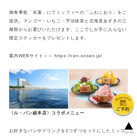
御食事処「水蓮」にてミッフィーの「ふわこおり」をご
提供。マンゴー・いちご・宇治抹茶と北海道あずきの三
種類からお選びいただけます。ここでしか手に入らない
限定ステッカーをプレゼントします。
案内WEBサイト＞＞
https://ren-onsen.jp/
〈ル・パン総本店〉コラボメニュー
お好きなパンやドリンクを2つずつセットにしたミッフ
Page Top