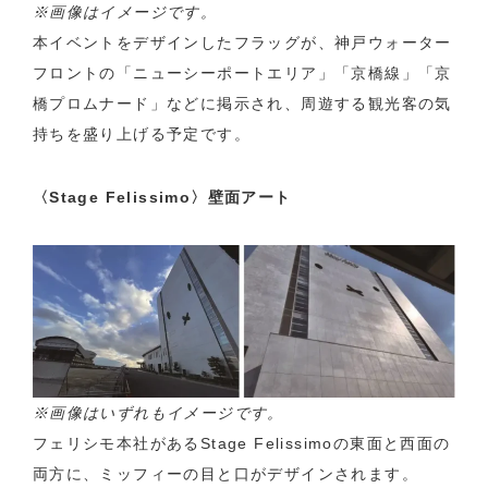
※画像はイメージです。
本イベントをデザインしたフラッグが、神戸ウォーター
フロントの「ニューシーポートエリア」「京橋線」「京
橋プロムナード」などに掲示され、周遊する観光客の気
持ちを盛り上げる予定です。
〈Stage Felissimo〉壁面アート
※画像はいずれもイメージです。
フェリシモ本社があるStage Felissimoの東面と西面の
両方に、ミッフィーの目と口がデザインされます。