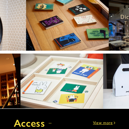
Access
View more