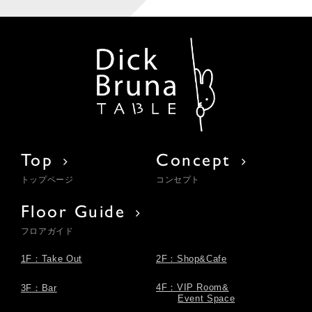
Top
Concept
トップページ
コンセプト
Floor Guide
フロアガイド
1F：Take Out
2F：Shop&Cafe
4F：VIP Room&
3F：Bar
Event Space