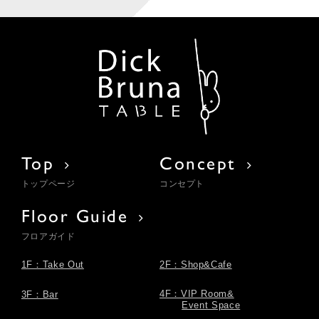
Top
Concept
トップページ
コンセプト
Floor Guide
フロアガイド
1F：Take Out
2F：Shop&Cafe
4F：VIP Room&
3F：Bar
Event Space