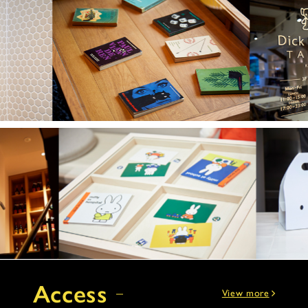
Access
View more