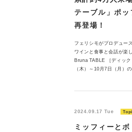
テーブル」ポッ
再登場！
フェリシモがプロデュー
ワインと食事と会話が楽し
Bruna TABLE ［デ
（木）～10月7日（月）
2024.09.17 Tue
Top
ミッフィーとボ