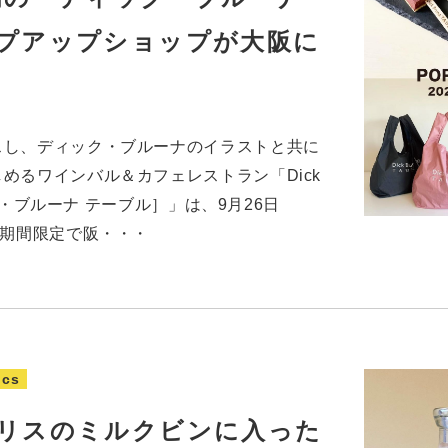
プアップショップが大阪に
スし、ディック・ブルーナのイラストと共に
めるワインバル＆カフェレストラン「Dick
ィック・ブルーナ テーブル］」は、9月26日
の期間限定で阪・・・
ics
リスのミルクビンに入った