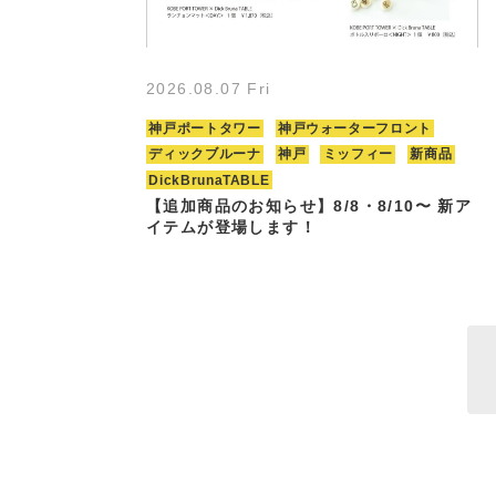
2026.08.07 Fri
神戸ポートタワー
神戸ウォーターフロント
ディックブルーナ
神戸
ミッフィー
新商品
DickBrunaTABLE
【追加商品のお知らせ】8/8・8/10〜 新ア
イテムが登場します！