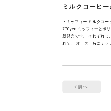
ミルクコーヒー
・ミッフィー ミルクコー
770yen ミッフィーと
新発売です。 それぞれミ
れて。 オーダー時にミッ
前へ