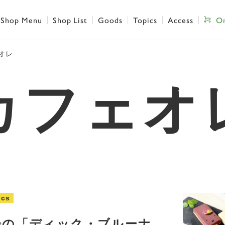
Shop Menu
Shop List
Goods
Topics
Access
On
オレ
カフェオ
ics
場の「ディック・ブルーナ