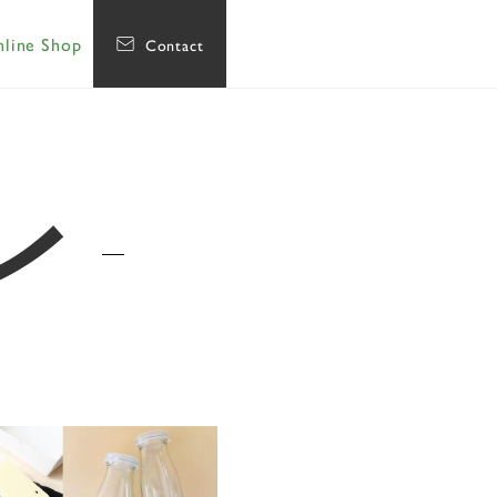
line Shop
Contact
レ